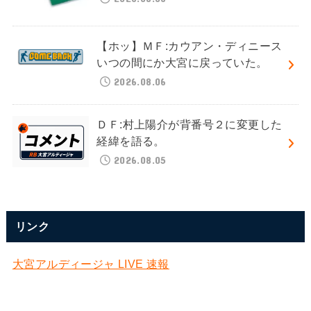
【ホッ】ＭＦ:カウアン・ディニース
いつの間にか大宮に戻っていた。
2026.08.06
ＤＦ:村上陽介が背番号２に変更した
経緯を語る。
2026.08.05
リンク
大宮アルディージャ LIVE 速報