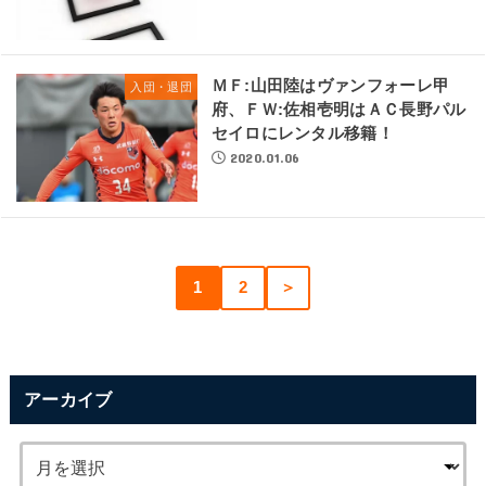
ＭＦ:山田陸はヴァンフォーレ甲
入団・退団
府、ＦＷ:佐相壱明はＡＣ長野パル
セイロにレンタル移籍！
2020.01.06
1
2
＞
アーカイブ