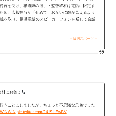
提言を受け、報道陣の選手・監督取材は電話に限定す
ため、広報担当が「せめて、お互いに顔が見えるよう
距離を取り、携帯電話のスピーカーフォンを通して会話
– 日刊スポーツ –
取材にお答え
行うことにしましたが、ちょっと不思議な景色でした
#WINWIN
pic.twitter.com/2tUSlLEwBV