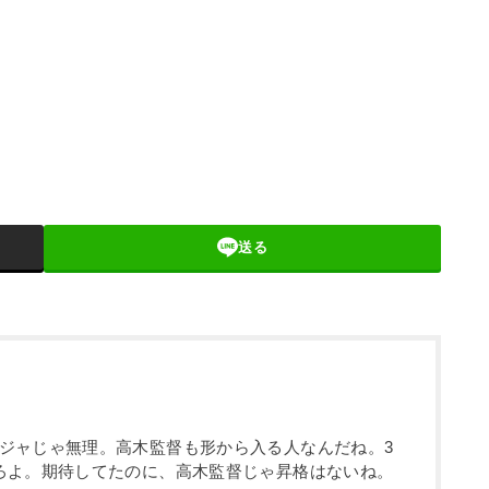
送る
ジャじゃ無理。高木監督も形から入る人なんだね。3
ろよ。期待してたのに、高木監督じゃ昇格はないね。