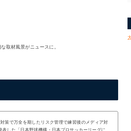
例な取材風景がニュースに。
ロナ対策で万全を期したリスク管理で練習後のメディア対
に発表した「日本野球機構・日本プロサッカーリーグに