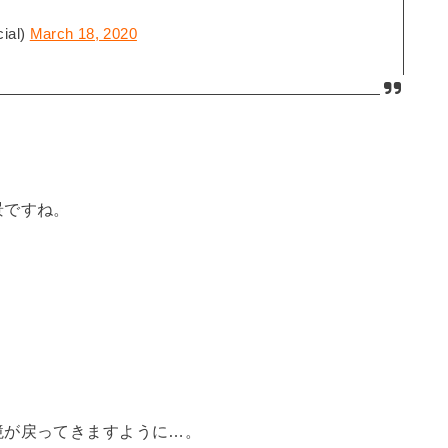
ial)
March 18, 2020
景ですね。
境が戻ってきますように…。