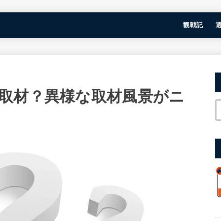
観戦記
取材？異様な取材風景がニ