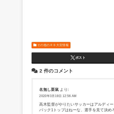
その他のＲＢ大宮情報
ポスト
2
件のコメント
名無し栗鼠
より:
2020年3月19日 12:56 AM
高木監督がやりたいサッカーはアルディー
バック1トップはねーな、選手を見て決め