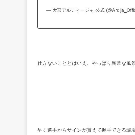
— 大宮アルディージャ 公式 (@Ardija_Offic
仕方ないこととはいえ、やっぱり異常な風
早く選手からサインが貰えて握手できる環