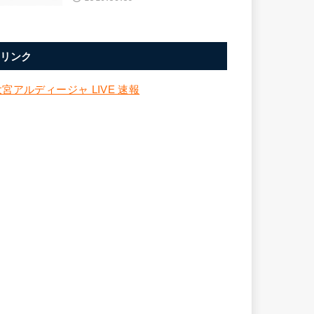
リンク
大宮アルディージャ LIVE 速報