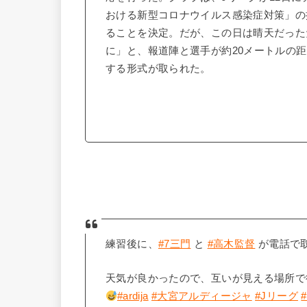
おける新型コロナウイルス感染症対策」の
ることを決定。だが、この日は晴天だった
に」と、報道陣と選手が約20メートルの
する形式が取られた。
練習後に、
#7三門
と
#高木監督
が電話で
天気が良かったので、互いが見える場所で
#ardija
#大宮アルディージャ
#Jリーグ