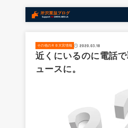
2020.03.18
その他のＲＢ大宮情報
近くにいるのに電話で
ュースに。