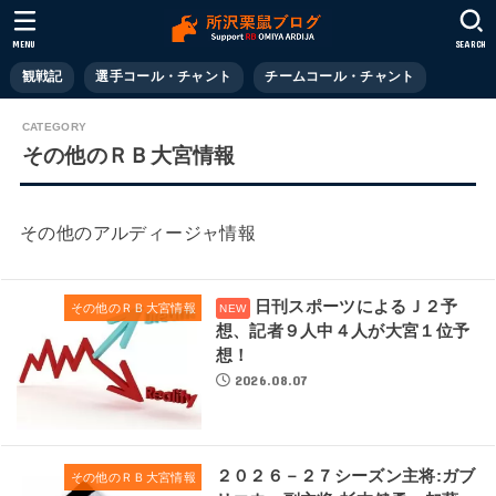
MENU
SEARCH
観戦記
選手コール・チャント
チームコール・チャント
その他のＲＢ大宮情報
その他のアルディージャ情報
日刊スポーツによるＪ２予
その他のＲＢ大宮情報
想、記者９人中４人が大宮１位予
想！
2026.08.07
２０２６－２７シーズン主将:ガブ
その他のＲＢ大宮情報