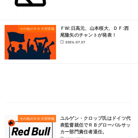
ＦW:日高元、山本桜大、ＤＦ:西
その他のＲＢ大宮情報
尾隆矢のチャントが発表！
2026.07.27
ユルゲン・クロップ氏はドイツ代
その他のＲＢ大宮情報
表監督就任でＲＢグローバルサッ
カー部門責任者退任。