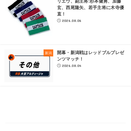
リエウ、副主将:杉本健勇、加藤
玄、西尾隆矢、若手主将に木寺優
直！
2026.08.06
開幕・新潟戦はレッドブルプレゼ
新潟
ンツマッチ！
2026.08.04