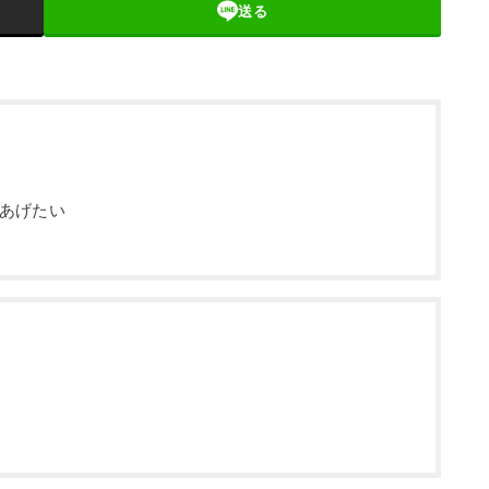
送る
あげたい