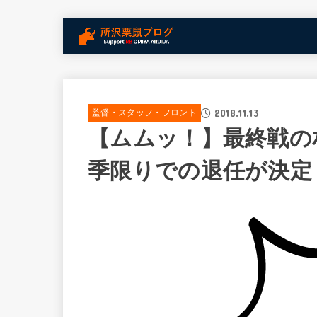
2018.11.13
監督・スタッフ・フロント
【ムムッ！】最終戦の
季限りでの退任が決定