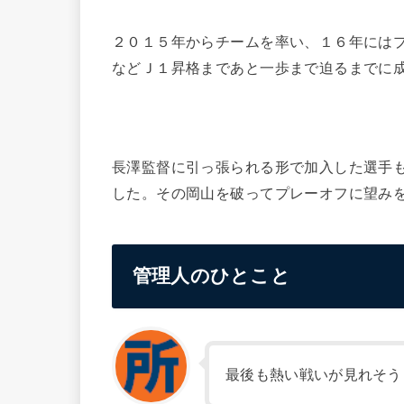
２０１５年からチームを率い、１６年には
などＪ１昇格まであと一歩まで迫るまでに
長澤監督に引っ張られる形で加入した選手
した。その岡山を破ってプレーオフに望み
管理人のひとこと
最後も熱い戦いが見れそう