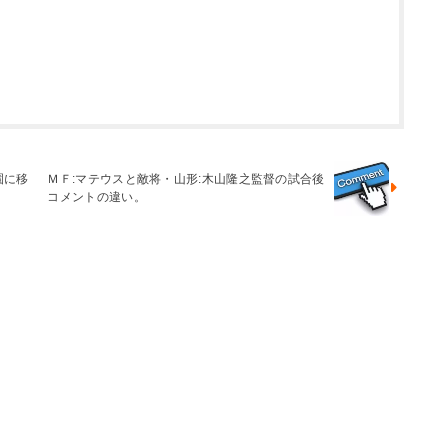
園に移
ＭＦ:マテウスと敵将・山形:木山隆之監督の試合後
コメントの違い。