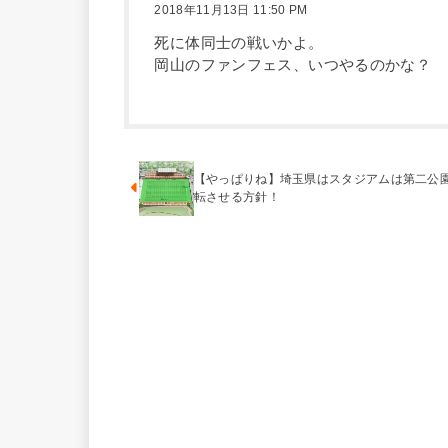
2018年11月13日 11:50 PM
死に体同士の戦いかよ。
岡山のファンフェス、いつやるのかな？
【やっぱりね】埼玉県はスタジアムは第二公
転させる方針！