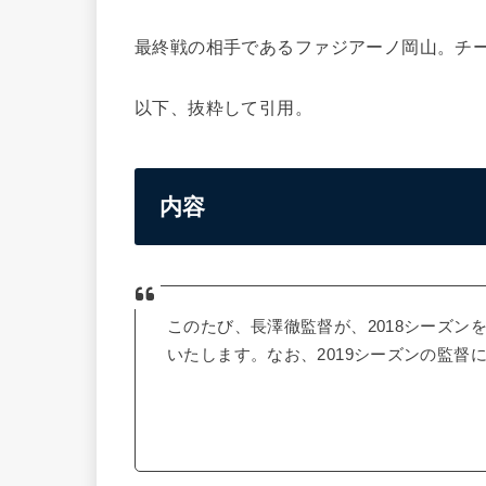
最終戦の相手であるファジアーノ岡山。チ
以下、抜粋して引用。
内容
このたび、長澤徹監督が、2018シーズ
いたします。なお、2019シーズンの監