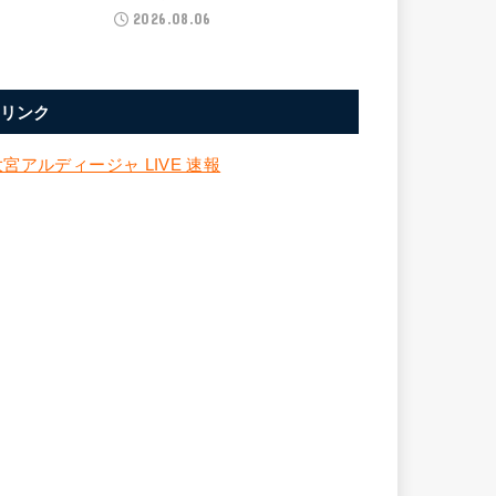
2026.08.06
リンク
大宮アルディージャ LIVE 速報