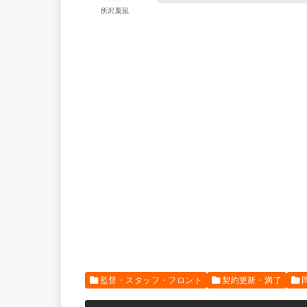
所沢栗鼠
監督・スタッフ・フロント
契約更新・満了