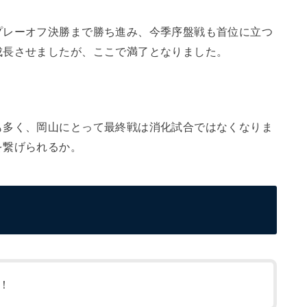
プレーオフ決勝まで勝ち進み、今季序盤戦も首位に立つ
成長させましたが、ここで満了となりました。
も多く、岡山にとって最終戦は消化試合ではなくなりま
を繋げられるか。
！