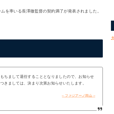
ームを率いる長澤徹監督の契約満了が発表されました。
ンをもちまして退任することとなりましたので、お知らせ
督につきましては、決まり次第お知らせいたします。
– ファジアーノ岡山 –