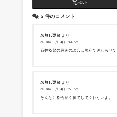
ポスト
5
件のコメント
名無し栗鼠
より:
2018年11月13日 7:44 AM
石井監督の最後の試合は勝利で終わらせて
名無し栗鼠
より:
2018年11月13日 7:59 AM
そんなに都合良く勝てしてくれないよ。