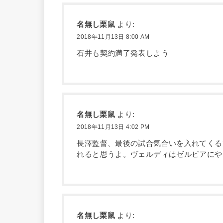
名無し栗鼠
より:
2018年11月13日 8:00 AM
石井も契約満了発表しよう
名無し栗鼠
より:
2018年11月13日 4:02 PM
長澤監督、最後の試合気合いを入れてくる
れると思うよ。ヴェルディはゼルビアにや
名無し栗鼠
より: