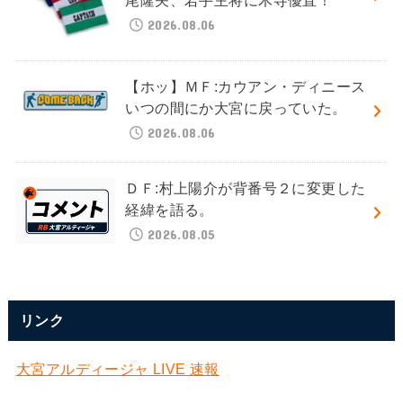
尾隆矢、若手主将に木寺優直！
2026.08.06
【ホッ】ＭＦ:カウアン・ディニース
いつの間にか大宮に戻っていた。
2026.08.06
ＤＦ:村上陽介が背番号２に変更した
経緯を語る。
2026.08.05
リンク
大宮アルディージャ LIVE 速報