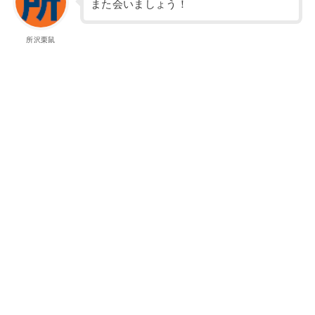
また会いましょう！
所沢栗鼠