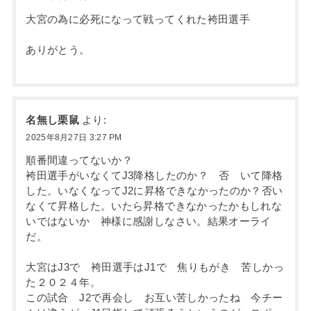
大宮の為に必死になって戦ってくれた袴田選手
ありがとう。
名無し栗鼠
より:
2025年8月27日 3:27 PM
順番間違ってないか？
袴田選手がいなくてJ3降格したのか？ 否 いて降格
した。いなくなってJ2に昇格できなかったのか？否い
なくて昇格した。いたら昇格できなかったかもしれな
いではないか 神様に感謝しなさい。結果オーライ
だ。
大宮はJ3で 袴田選手はJ1で 焦りもがき 苦しかっ
た２０２４年。
この試合 J2で再会し お互い苦しかったね 今チー