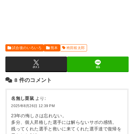
試合後のいろいろ
熊本
袴田裕太郎
ポスト
送る
8
件のコメント
名無し栗鼠
より:
2025年8月26日 12:39 PM
23年の悔しさは忘れない。
多分、個人昇格した選手には解らないサポの感情。
残ってくれた選手と救いに来てくれた選手達で復帰を