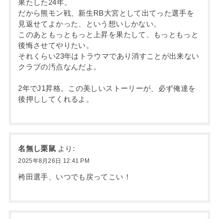
果たした24年。
だから熊モン戦、新生RB大宮として出てった選手を
見返せてよかった、という想いしかない。
このあともっともっと上昇を果たして、もっともっと
後悔させてやりたい。
それくらい23年はトラウマであり消すことが出来ない
クラブの汚点なんだよ。
2年でJ1昇格。この美しいストーリーが、必ず俺達を
後押ししてくれるよ。
名無し栗鼠
より:
2025年8月26日 12:41 PM
袴田選手、いつでも戻ってこい！