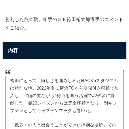
勝利した熊本戦。相手のＤＦ袴田裕太郎選手のコメント
をご紹介。
内容
袴田にとって、悔しさを噛みしめたNACK5スタジアム
は特別な地。2022年夏に横浜FCから期限付き移籍で加
入し、守備の要ながら4得点を奪う活躍でJ2残留に貢
献した。翌23シーズンからは完全移籍となり、副キャ
プテンとしてキャプテンマークも巻いた。
「数多くの人と出会うことができた特別な場所」での