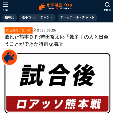
MENU
SEARCH
観戦記
選手コール・チャント
チームコール・チャント
2025.08.26
試合後のいろいろ
敗れた熊本ＤＦ:袴田裕太郎「数多くの人と出会
うことができた特別な場所」