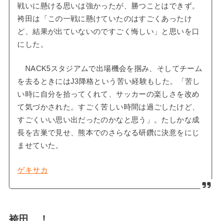
戦いに懸ける思いは強かったが、勝つことはできず。
袴田は「この一戦に懸けていたのはすごくあったけ
ど、結果が出ていないのですごく悔しい」と思いを口
にした。
NACK5スタジアムで出場機会を掴み、そしてチーム
を去るときにはJ3降格という苦い経験もした。「苦し
い時に自分を拾ってくれて、サッカーの楽しさを改め
て気づかされた。すごく苦しい時間は過ごしたけど、
すごくいい思い出だったのかなと思う」。たしかな成
長を古巣で見せ、熊本でのさらなる研鑽に決意をにじ
ませていた。
ゲキサカ
袴田…！