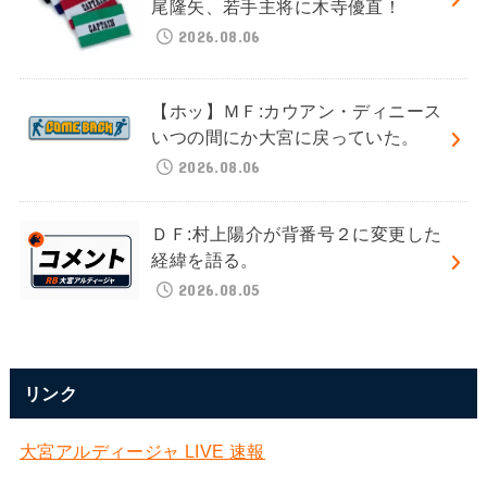
尾隆矢、若手主将に木寺優直！
2026.08.06
【ホッ】ＭＦ:カウアン・ディニース
いつの間にか大宮に戻っていた。
2026.08.06
ＤＦ:村上陽介が背番号２に変更した
経緯を語る。
2026.08.05
リンク
大宮アルディージャ LIVE 速報