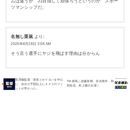
ムは違うが J1目指して頑張ろうというのが スポー
ツマンシップだ。
名無し栗鼠
より:
2025年8月28日 3:06 AM
そう言う選手にヤジを飛ばす理由は分からん
長澤徹監督「吏音とかイヨハを中心
TM:群馬△加藤有輝、安光将作、和
に、自分の予想以上に４４２のフィ
田拓也、村上陽介出場！
ットが早かった」