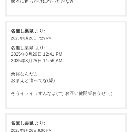
熊本に追っかけに行ったかなw
名無し栗鼠
より:
2025年8月26日 7:29 PM
名無し栗鼠 より:
2025年8月26日 12:41 PM
2025年8月25日 11:56 AM
余裕なんだよ
おまえと違ってな(爆)
そうイライラすんなよ(^^) お互い健闘誓おうぜ（）
名無し栗鼠
より:
2025年8月26日 9:00 PM