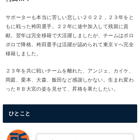
サポーターも本当に苦しい悲しい２０２２，２３年をと
もに戦った袴田選手。２２年に途中加入して残留に貢
献。翌年は完全移籍で大活躍しましたが、チームはボロ
ボロで降格。袴田選手は活躍が認められて東京Ｖへ完全
移籍しました。
２３年を共に戦いチームを離れた、アンジェ、カイケ、
岡庭、栗本、大森、飯田など感謝しかない。生まれ変わ
ったＲＢ大宮の姿を見せて、昇格を果たしたい。
ひとこと