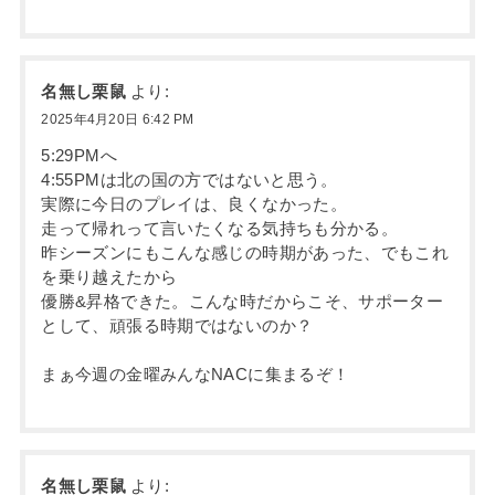
名無し栗鼠
より:
2025年4月20日 6:42 PM
5:29PMへ
4:55PMは北の国の方ではないと思う。
実際に今日のプレイは、良くなかった。
走って帰れって言いたくなる気持ちも分かる。
昨シーズンにもこんな感じの時期があった、でもこれ
を乗り越えたから
優勝&昇格できた。こんな時だからこそ、サポーター
として、頑張る時期ではないのか？
まぁ今週の金曜みんなNACに集まるぞ！
名無し栗鼠
より: