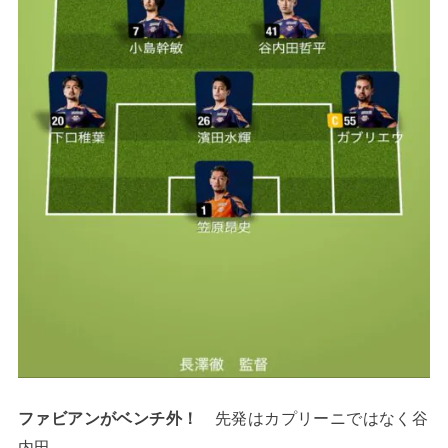
ファビアンがベンチ外！
先発はカプリーニではなく谷
内田。