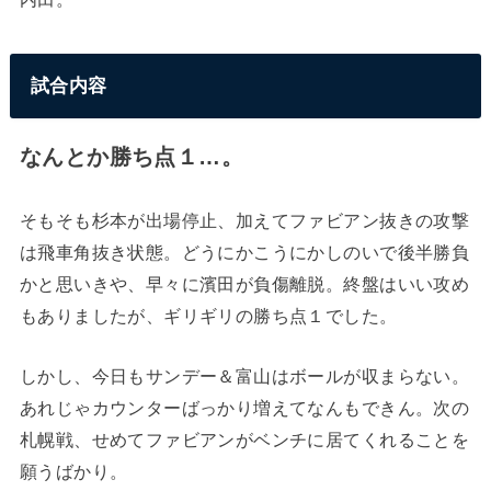
試合内容
なんとか勝ち点１…。
そもそも杉本が出場停止、加えてファビアン抜きの攻撃
は飛車角抜き状態。どうにかこうにかしのいで後半勝負
かと思いきや、早々に濱田が負傷離脱。終盤はいい攻め
もありましたが、ギリギリの勝ち点１でした。
しかし、今日もサンデー＆富山はボールが収まらない。
あれじゃカウンターばっかり増えてなんもできん。次の
札幌戦、せめてファビアンがベンチに居てくれることを
願うばかり。