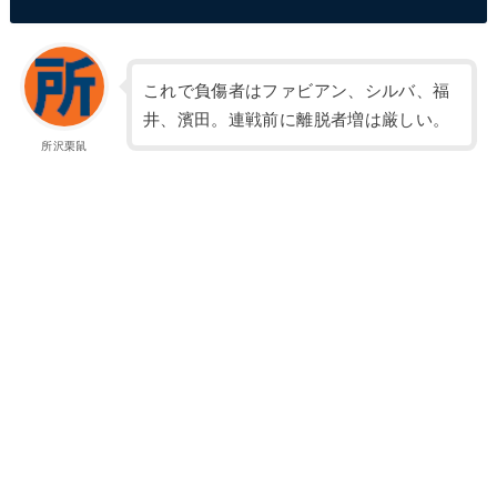
これで負傷者はファビアン、シルバ、福
井、濱田。連戦前に離脱者増は厳しい。
所沢栗鼠