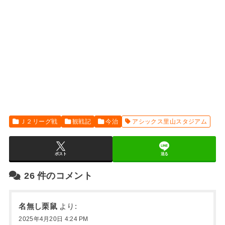
Ｊ２リーグ戦
観戦記
今治
アシックス里山スタジアム
ポスト
送る
26
件のコメント
名無し栗鼠
より:
2025年4月20日 4:24 PM