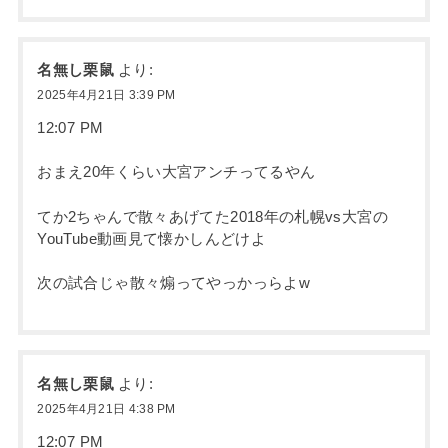
名無し栗鼠
より:
2025年4月21日 3:39 PM
12:07 PM
おまえ20年くらい大宮アンチってるやん
てか2ちゃんで散々あげてた2018年の札幌vs大宮の
YouTube動画見て懐かしんどけよ
次の試合じゃ散々煽ってやっかっらよw
名無し栗鼠
より:
2025年4月21日 4:38 PM
12:07 PM