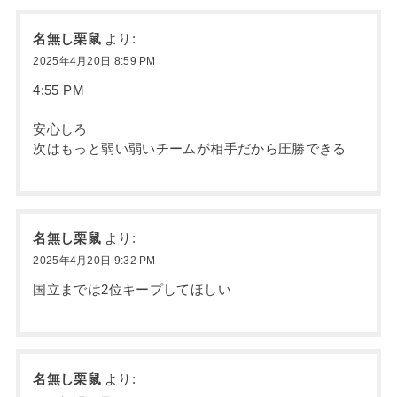
名無し栗鼠
より:
2025年4月20日 8:59 PM
4:55 PM
安心しろ
次はもっと弱い弱いチームが相手だから圧勝できる
名無し栗鼠
より:
2025年4月20日 9:32 PM
国立までは2位キープしてほしい
名無し栗鼠
より: