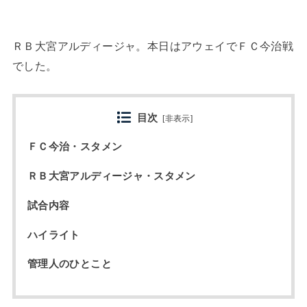
ＲＢ大宮アルディージャ。本日はアウェイでＦＣ今治戦
でした。
目次
[
非表示
]
ＦＣ今治・スタメン
ＲＢ大宮アルディージャ・スタメン
試合内容
ハイライト
管理人のひとこと