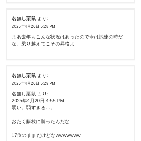
名無し栗鼠
より:
2025年4月20日 5:28 PM
まあ去年もこんな状況はあったので今は試練の時だ
な。乗り越えてこその昇格よ
名無し栗鼠
より:
2025年4月20日 5:29 PM
名無し栗鼠 より:
2025年4月20日 4:55 PM
弱い。弱すぎる…。
おたく藤枝に勝ったんだな
17位のままだけどなwwwwwww