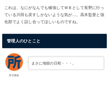
これは、なにがなんでも補強してＷＢとして長野に行っ
ている川田も戻すしかないような気が…。高木監督と強
化部でよく話し合ってほしいものですね。
管理人のひとこと
まさに地獄の日程・・・。
所沢栗鼠