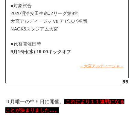
■対象試合
2020明治安田生命J2リーグ第9節
大宮アルディージャ vs アビスパ福岡
NACK5スタジアム大宮
■代替開催日時
9月16日(水) 19:00キックオフ
– 大宮アルディージャ –
９月唯一の中５日に開催。
これにより１１連戦になる
ことが決まりました…。