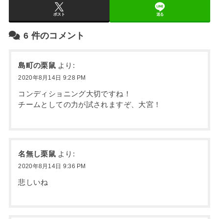
ポスト
送る
6
件のコメント
島町の栗鼠
より:
2020年8月14日 9:28 PM
コンディショニング大切ですね！
チームとしての力が試されますぞ、大宮！
名無し栗鼠
より:
2020年8月14日 9:36 PM
悲しいね