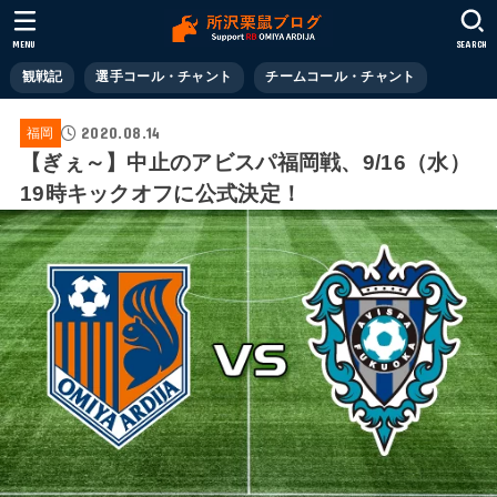
MENU
SEARCH
観戦記
選手コール・チャント
チームコール・チャント
2020.08.14
福岡
【ぎぇ～】中止のアビスパ福岡戦、9/16（水）
19時キックオフに公式決定！