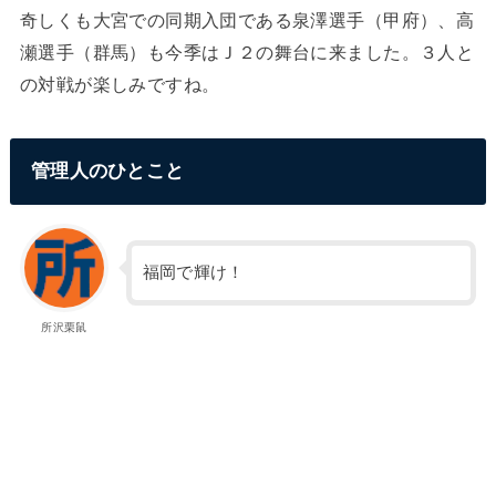
奇しくも大宮での同期入団である泉澤選手（甲府）、高
瀬選手（群馬）も今季はＪ２の舞台に来ました。３人と
の対戦が楽しみですね。
管理人のひとこと
福岡で輝け！
所沢栗鼠