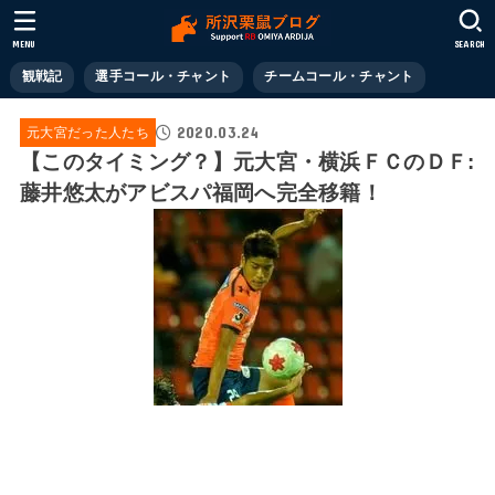
MENU
SEARCH
観戦記
選手コール・チャント
チームコール・チャント
2020.03.24
元大宮だった人たち
【このタイミング？】元大宮・横浜ＦＣのＤＦ:
藤井悠太がアビスパ福岡へ完全移籍！