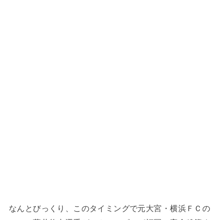
なんとびっくり、このタイミングで元大宮・横浜ＦＣの