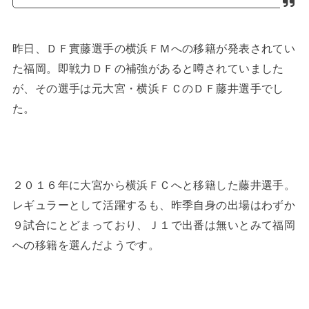
昨日、ＤＦ實藤選手の横浜ＦＭへの移籍が発表されてい
た福岡。即戦力ＤＦの補強があると噂されていました
が、その選手は元大宮・横浜ＦＣのＤＦ藤井選手でし
た。
２０１６年に大宮から横浜ＦＣへと移籍した藤井選手。
レギュラーとして活躍するも、昨季自身の出場はわずか
９試合にとどまっており、Ｊ１で出番は無いとみて福岡
への移籍を選んだようです。