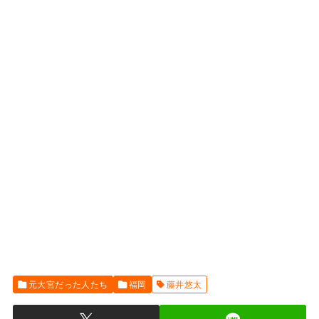
元大宮だった人たち
福岡
藤井悠太