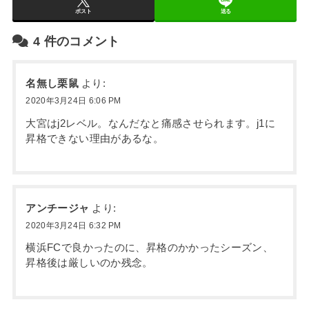
ポスト
送る
4
件のコメント
名無し栗鼠
より:
2020年3月24日 6:06 PM
大宮はj2レベル。なんだなと痛感させられます。j1に
昇格できない理由があるな。
アンチージャ
より:
2020年3月24日 6:32 PM
横浜FCで良かったのに、昇格のかかったシーズン、
昇格後は厳しいのか残念。