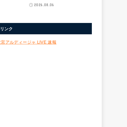
2026.08.06
リンク
大宮アルディージャ LIVE 速報