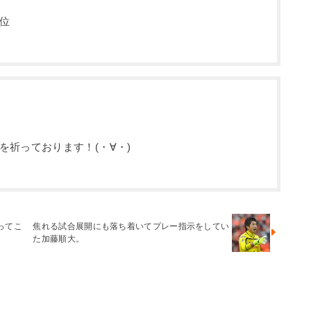
位
を祈っております！
(・∀・)
ってこ
焦れる試合展開にも落ち着いてプレー指示をしてい
た加藤順大。