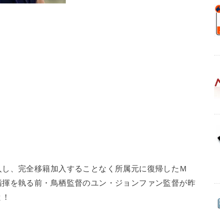
入し、完全移籍加入することなく所属元に復帰したＭ
指揮を執る前・鳥栖監督のユン・ジョンファン監督が昨
と！