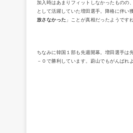
加入時はあまりフィットしなかったものの
として活躍していた増田選手。降格に伴い
放さなかった
」ことが真相だったようです
ちなみに韓国１部も先週開幕。増田選手は
－０で勝利しています。蔚山でもがんばれよ～