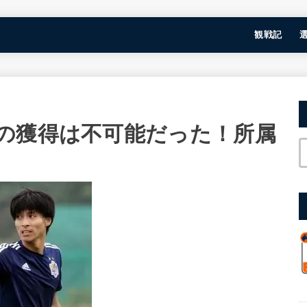
観戦記
の獲得は不可能だった！所属