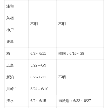
浦和
鳥栖
不明
不明
神戸
鹿島
柏
6/2～6/11
韓国：6/16～28
広島
5/22～6/9
新潟
6/2～6/11
不明
川崎Ｆ
5/24～6/10
清水
6/2～6/15
御殿場：6/22～6/27