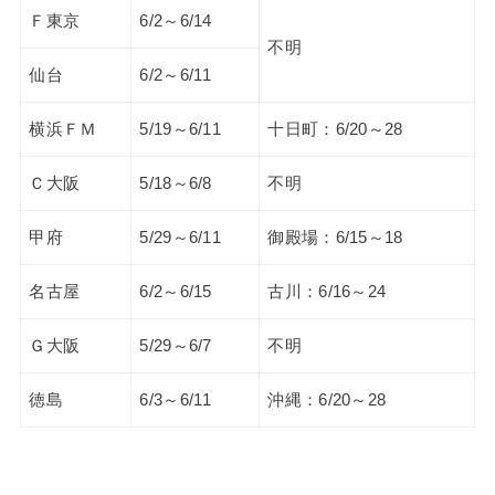
Ｆ東京
6/2～6/14
不明
仙台
6/2～6/11
横浜ＦＭ
5/19～6/11
十日町：6/20～28
Ｃ大阪
5/18～6/8
不明
甲府
5/29～6/11
御殿場：6/15～18
名古屋
6/2～6/15
古川：6/16～24
Ｇ大阪
5/29～6/7
不明
徳島
6/3～6/11
沖縄：6/20～28