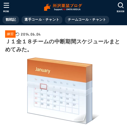
MENU
SEARCH
観戦記
選手コール・チャント
チームコール・チャント
2014.06.04
練習
Ｊ１全１８チームの中断期間スケジュールまと
めてみた。