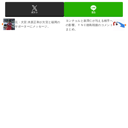
ポスト
送る
ヨンチョルと泉澤仁が与える相手へ
元・大宮:木原正和が大宮と福岡の
の影響。ＹＮＣ徳島戦後のコメント
サポーターにメッセージ。
まとめ。