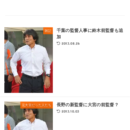
千葉の監督人事に鈴木前監督も追
雑記
加
2013.08.26
長野の新監督に大宮の前監督？
元大宮だった人たち
2013.10.03