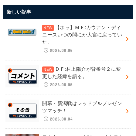
新しい記事
【ホッ】ＭＦ:カウアン・ディ
ニースいつの間にか大宮に戻ってい
た。
2026.08.06
ＤＦ:村上陽介が背番号２に変
更した経緯を語る。
2026.08.05
開幕・新潟戦はレッドブルプレゼン
ツマッチ！
2026.08.04