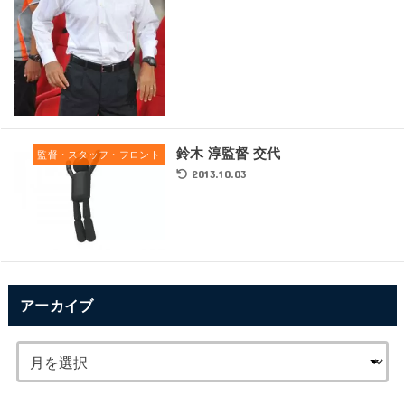
鈴木 淳監督 交代
監督・スタッフ・フロント
2013.10.03
アーカイブ