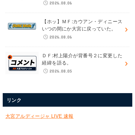
2026.08.06
【ホッ】ＭＦ:カウアン・ディニース
いつの間にか大宮に戻っていた。
2026.08.06
ＤＦ:村上陽介が背番号２に変更した
経緯を語る。
2026.08.05
リンク
大宮アルディージャ LIVE 速報