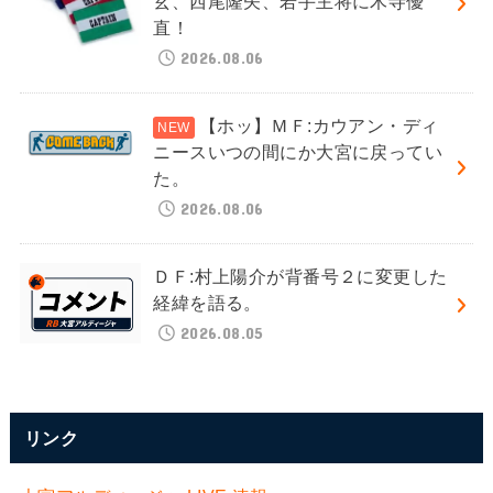
玄、西尾隆矢、若手主将に木寺優
直！
2026.08.06
【ホッ】ＭＦ:カウアン・ディ
ニースいつの間にか大宮に戻ってい
た。
2026.08.06
ＤＦ:村上陽介が背番号２に変更した
経緯を語る。
2026.08.05
リンク