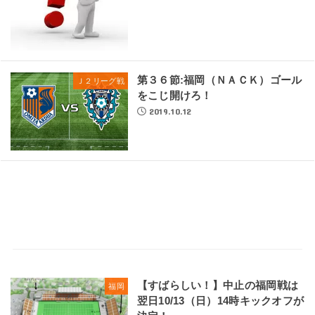
第３６節:福岡（ＮＡＣＫ）ゴール
Ｊ２リーグ戦
をこじ開けろ！
2019.10.12
【すばらしい！】中止の福岡戦は
福岡
翌日10/13（日）14時キックオフが