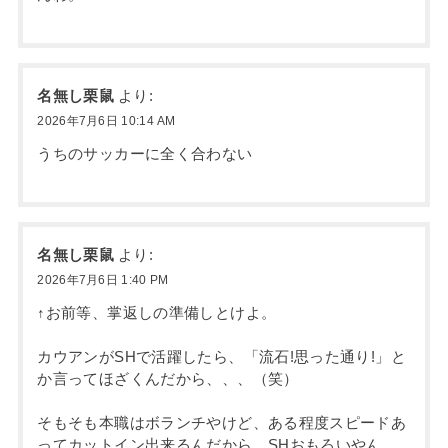
名無し栗鼠
より:
2026年7月6日 10:14 AM
うちのサッカーに全く合わない
名無し栗鼠
より:
2026年7月6日 1:40 PM
↑お前等、掌返しの準備しとけよ。
カウアンがSHで活躍したら、「流石!思った通り!」と
か言ってほざくんだから、、、（笑）
そもそも本職はボランチやけど、ある程度スピードあ
ってカットイン出来るんだから、SHおもろいやん。