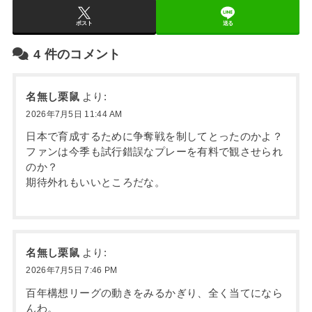
ポスト
送る
4
件のコメント
名無し栗鼠
より:
2026年7月5日 11:44 AM
日本で育成するために争奪戦を制してとったのかよ？
ファンは今季も試行錯誤なプレーを有料で観させられ
のか？
期待外れもいいところだな。
名無し栗鼠
より:
2026年7月5日 7:46 PM
百年構想リーグの動きをみるかぎり、全く当てになら
んわ。