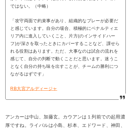
ではない。（中略）
「攻守両面で約束事があり、組織的なプレーが必要だ
と感じています。自分の場合、積極的にペナルティエ
リア内に進入していくこと、片方(のインサイドハー
フ)が深さを取ったときにカバーすることなど、課せら
れる役割はあります。ただ、大事なのは試合の流れを
感じて、自分の判断で動くことだと思います。迷うこ
となく自分の持ち味を出すことが、チームの勝利につ
ながるはずです」
RB大宮アルディージャ
アンカーは中山、加藤玄。カウアンは１列前での起用濃
厚ですね。ライバルは小島、杉本、エドワード、神田、