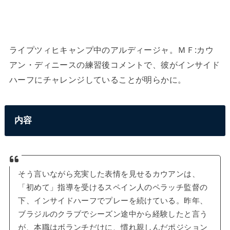
ライプツィヒキャンプ中のアルディージャ。ＭＦ:カウ
アン・ディニースの練習後コメントで、彼がインサイド
ハーフにチャレンジしていることが明らかに。
内容
そう言いながら充実した表情を見せるカウアンは、
「初めて」指導を受けるスペイン人のペラッチ監督の
下、インサイドハーフでプレーを続けている。昨年、
ブラジルのクラブでシーズン途中から経験したと言う
が、本職はボランチだけに、慣れ親しんだポジション