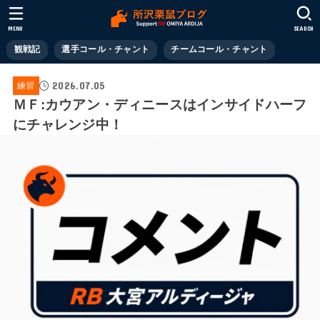
MENU
SEARCH
観戦記
選手コール・チャント
チームコール・チャント
2026.07.05
練習
ＭＦ:カウアン・ディニースはインサイドハーフ
にチャレンジ中！