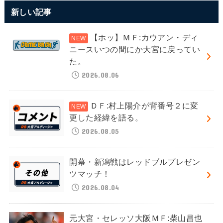
新しい記事
【ホッ】ＭＦ:カウアン・ディ
ニースいつの間にか大宮に戻ってい
た。
2026.08.06
ＤＦ:村上陽介が背番号２に変
更した経緯を語る。
2026.08.05
開幕・新潟戦はレッドブルプレゼン
ツマッチ！
2026.08.04
元大宮・セレッソ大阪ＭＦ:柴山昌也