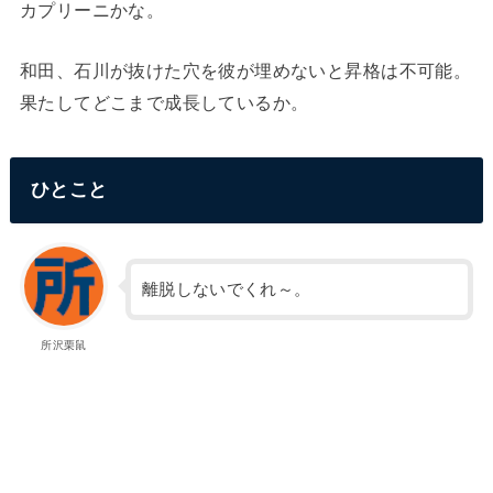
カプリーニかな。
和田、石川が抜けた穴を彼が埋めないと昇格は不可能。
果たしてどこまで成長しているか。
ひとこと
離脱しないでくれ～。
所沢栗鼠