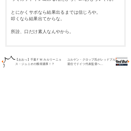
とにかくサポなら結果出るまでは信じろや。
叩くなら結果出てからな。
所詮、口だけ素人なんやから。
【おおっ】千葉ＦＷ:カルリーニョ
ユルゲン・クロップ氏がレッドブル
ス・ジュニオの獲得濃厚！？
退任でドイツ代表監督へ…