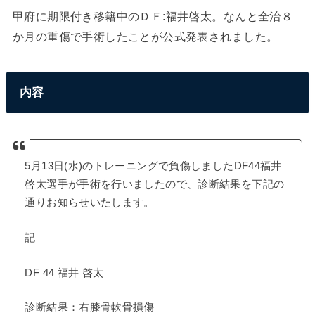
甲府に期限付き移籍中のＤＦ:福井啓太。なんと全治８
か月の重傷で手術したことが公式発表されました。
内容
5月13日(水)のトレーニングで負傷しましたDF44福井
啓太選手が手術を行いましたので、診断結果を下記の
通りお知らせいたします。
記
DF 44 福井 啓太
診断結果：右膝骨軟骨損傷