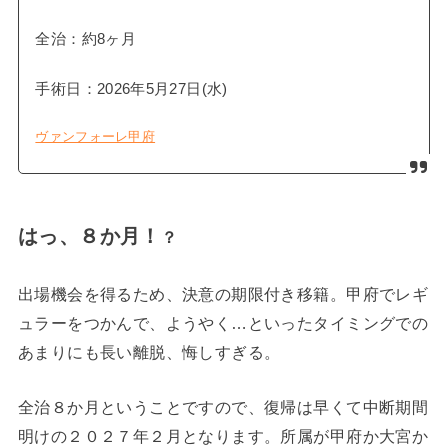
全治：約8ヶ月
手術日：2026年5月27日(水)
ヴァンフォーレ甲府
はっ、８か月！
？
出場機会を得るため、決意の期限付き移籍。甲府でレギ
ュラーをつかんで、ようやく…といったタイミングでの
あまりにも長い離脱、悔しすぎる。
全治８か月ということですので、復帰は早くて中断期間
明けの２０２７年２月となります。所属が甲府か大宮か