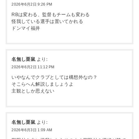
2026年6月2日 9:26 PM
RBは変わる、監督もチームも変わる
怪我している選手は置いてかれる
ドンマイ福井
名無し栗鼠
より:
2026年6月2日 11:12 PM
いやなんでクラブとしては構想外なの？
そこらへん解説しましょうよ
主観としか思えない
名無し栗鼠
より:
2026年6月3日 1:09 AM