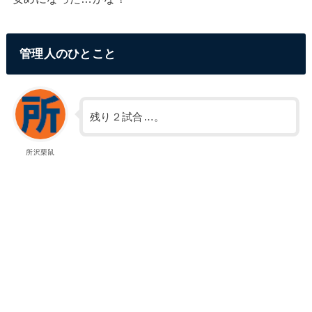
管理人のひとこと
残り２試合…。
所沢栗鼠