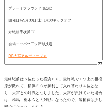
プレーオフラウンド 第1戦
開催日時5月30日(土) 14:00キックオフ
対戦相手横浜FC
会場ニッパツ三ツ沢球技場
RB大宮アルディージャ
最終戦前は５位だった横浜ＦＣ。最終戦で１つ上の相模
原が敗れて、横浜ＦＣが勝利して入れ替わり４位とな
り、大宮との対戦となりました。大宮が負けていた場合
は、群馬、栃木Ｃとの対戦になったので、遠征費は少し
安めになった…かな？