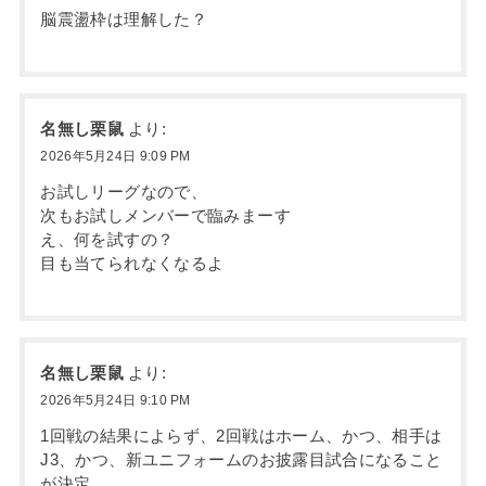
脳震盪枠は理解した？
名無し栗鼠
より:
2026年5月24日 9:09 PM
お試しリーグなので、
次もお試しメンバーで臨みまーす
え、何を試すの？
目も当てられなくなるよ
名無し栗鼠
より:
2026年5月24日 9:10 PM
1回戦の結果によらず、2回戦はホーム、かつ、相手は
J3、かつ、新ユニフォームのお披露目試合になること
が決定。