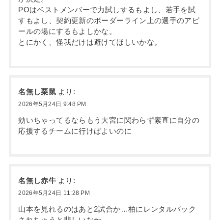
POはベストメンバーで力試しするもよし、若手を試
すもよし、契約更新のボーダーライン上の選手のアピ
ールの場にするもよしかな。
とにかく、怪我だけは避けてほしいかな。
名無し栗鼠
より:
2026年5月24日 9:48 PM
効いちゃってるならもう大宮に関わらず素直に自分の
応援するチームに行けばよいのに
名無し赤牛
より:
2026年5月24日 11:28 PM
山本を見れるのはあと2試合か…柏にレンタルバック
されちゃうと悲しいな〜