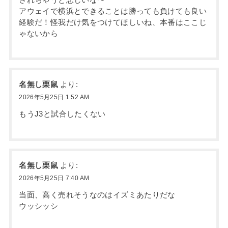
アウェイで横浜とできることは勝っても負けても良い
経験だ！怪我だけ気をつけてほしいね、本番はここじ
ゃないから
名無し栗鼠
より:
2026年5月25日 1:52 AM
もうJ3と試合したくない
名無し栗鼠
より:
2026年5月25日 7:40 AM
当面、高く売れそうなのはイズミあたりだな
ウッシッシ