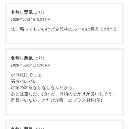
名無し栗鼠
より:
2026年5月24日 5:34 PM
北、煽ってもいいけど交代枠のルールは覚えておけよ
名無し栗鼠
より:
2026年5月24日 5:38 PM
ボロ負けでしょ。
弱点バレバレ。
対策の対策なしなしなんだから。
あとは運しだいだけど、日頃の心がけが災いしそう。
監督がいないことだけが唯一のプラス材料(笑)