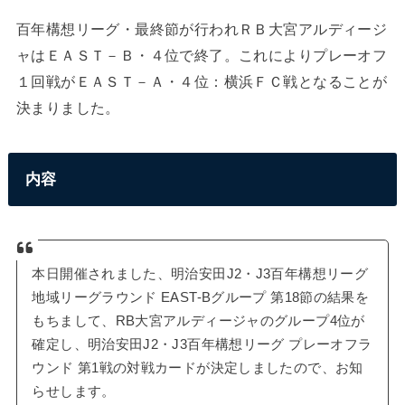
百年構想リーグ・最終節が行われＲＢ大宮アルディージ
ャはＥＡＳＴ－Ｂ・４位で終了。これによりプレーオフ
１回戦がＥＡＳＴ－Ａ・４位：横浜ＦＣ戦となることが
決まりました。
内容
本日開催されました、明治安田J2・J3百年構想リーグ
地域リーグラウンド EAST-Bグループ 第18節の結果を
もちまして、RB大宮アルディージャのグループ4位が
確定し、明治安田J2・J3百年構想リーグ プレーオフラ
ウンド 第1戦の対戦カードが決定しましたので、お知
らせします。