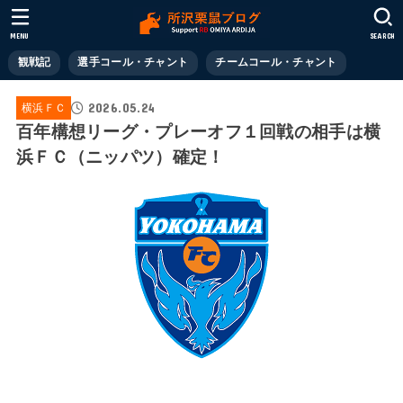
MENU
SEARCH
観戦記
選手コール・チャント
チームコール・チャント
2026.05.24
横浜ＦＣ
百年構想リーグ・プレーオフ１回戦の相手は横
浜ＦＣ（ニッパツ）確定！