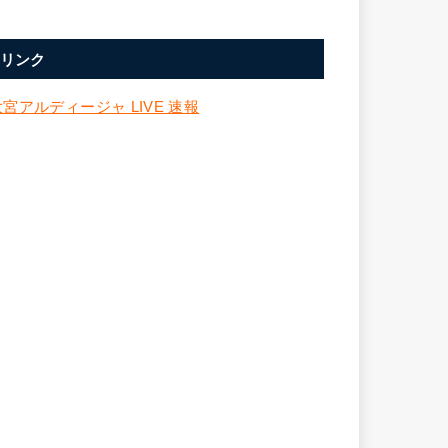
リンク
大宮アルディージャ LIVE 速報