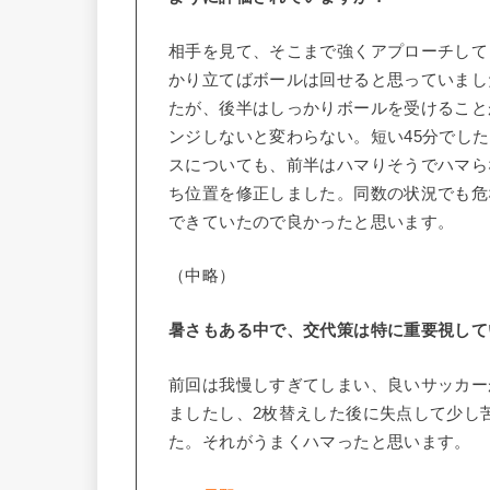
相手を見て、そこまで強くアプローチして
かり立てばボールは回せると思っていまし
たが、後半はしっかりボールを受けること
ンジしないと変わらない。短い45分でし
スについても、前半はハマりそうでハマら
ち位置を修正しました。同数の状況でも危
できていたので良かったと思います。
（中略）
暑さもある中で、交代策は特に重要視して
前回は我慢しすぎてしまい、良いサッカー
ましたし、2枚替えした後に失点して少し
た。それがうまくハマったと思います。