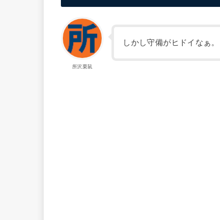
しかし守備がヒドイなぁ。
所沢栗鼠