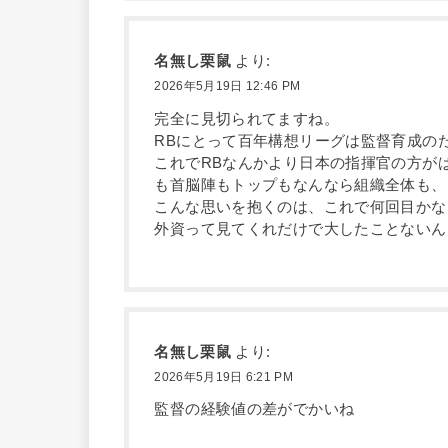
名無し栗鼠
より:
2026年5月19日 12:46 PM
完全に見切られてますね。
RBにとって百年構想リーグは監督育成の
これでRBなんかより日本の指揮官の方が
も首脳陣もトップもなんなら組織全体も、
こんな思いを抱くのは、これで何回目かな
外資って見てくれだけで大したことないん
名無し栗鼠
より:
2026年5月19日 6:21 PM
監督の経験値の差がでかいね