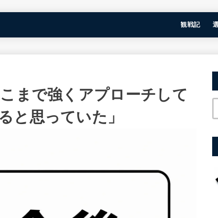
観戦記
そこまで強くアプローチして
ると思っていた」