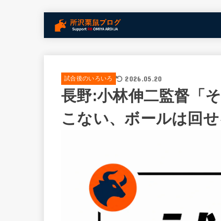
2026.05.20
試合後のいろいろ
長野:小林伸二監督「
こない、ボールは回せ