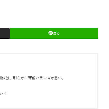
送る
の順位は、明らかに守備バランスが悪い。
い？