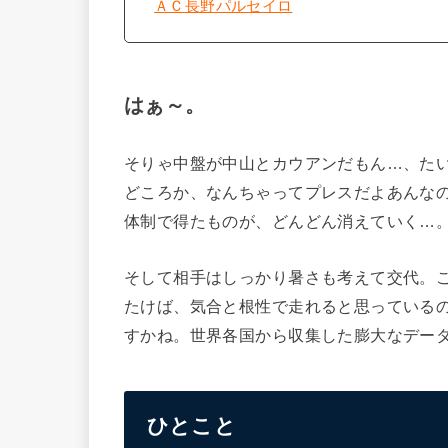
ＡＣ長野パルセイロ
はぁ～。
そりゃ中盤が中山とカウアンだもん…、た
どころか、なんちゃってプレスだよあんな
体制で得たものが、どんどん消えていく…
そして相手はしっかり暑さも考えて交代。
たけば、気合と根性で走れると思っている
すかね。世界各国から収集した膨大なデー
ひとこと