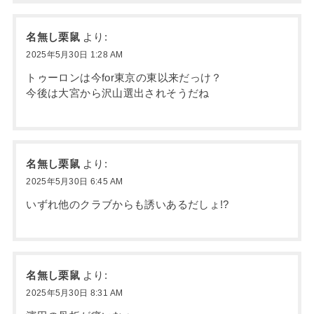
名無し栗鼠
より:
2025年5月30日 1:28 AM
トゥーロンは今for東京の東以来だっけ？
今後は大宮から沢山選出されそうだね
名無し栗鼠
より:
2025年5月30日 6:45 AM
いずれ他のクラブからも誘いあるだしょ!?
名無し栗鼠
より:
2025年5月30日 8:31 AM