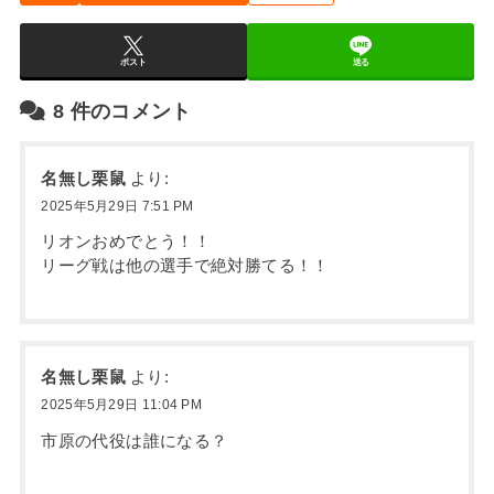
ポスト
送る
8
件のコメント
名無し栗鼠
より:
2025年5月29日 7:51 PM
リオンおめでとう！！
リーグ戦は他の選手で絶対勝てる！！
名無し栗鼠
より:
2025年5月29日 11:04 PM
市原の代役は誰になる？