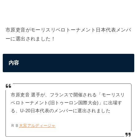
市原吏音がモーリスリベロトーナメント日本代表メンバ
ーに選出されました！
内容
市原吏音 選手が、フランスで開催される「モーリスリ
ベロトーナメント(旧トゥーロン国際大会)」に出場す
る、U-20日本代表のメンバーに選出されました
ＲＢ
大宮
アルディージャ