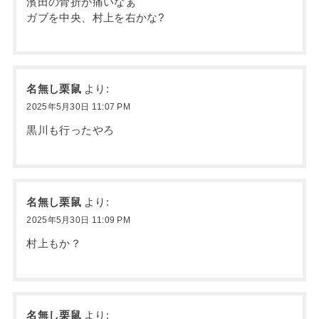
濱田の骨折が痛いなぁ
ガブを中央、村上を右かな?
名無し栗鼠
より:
2025年5月30日 11:07 PM
黒川も行ったやろ
名無し栗鼠
より:
2025年5月30日 11:09 PM
村上もか？
名無し栗鼠
より: