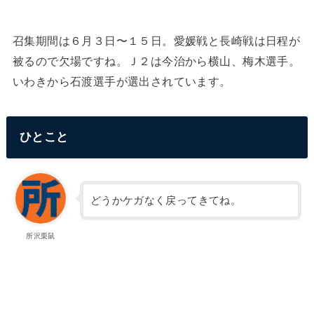
召集期間は６月３日〜１５日。愛媛戦と長崎戦は日程が
被るので欠場ですね。Ｊ２は今治から横山、梅木選手。
いわきから石渡選手が選出されています。
ひとこと
どうかケガなく戻ってきてね。
所沢栗鼠