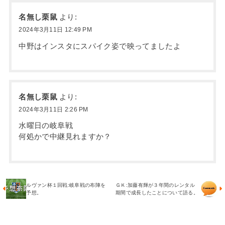
名無し栗鼠
より:
2024年3月11日 12:49 PM
中野はインスタにスパイク姿で映ってましたよ
名無し栗鼠
より:
2024年3月11日 2:26 PM
水曜日の岐阜戦
何処かで中継見れますか？
ルヴァン杯１回戦:岐阜戦の布陣を
ＧＫ:加藤有輝が３年間のレンタル
予想。
期間で成長したことについて語る。