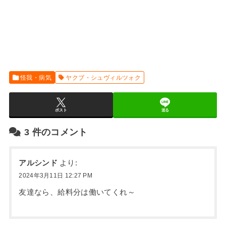
怪我・病気
ヤクブ・シュヴィルツォク
ポスト
送る
3
件のコメント
アルシンド
より:
2024年3月11日 12:27 PM
友達なら、給料分は働いてくれ～