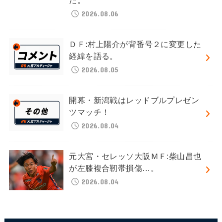
た。
2026.08.06
ＤＦ:村上陽介が背番号２に変更した
経緯を語る。
2026.08.05
開幕・新潟戦はレッドブルプレゼン
ツマッチ！
2026.08.04
元大宮・セレッソ大阪ＭＦ:柴山昌也
が左膝複合靭帯損傷…。
2026.08.04