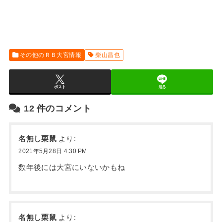
その他のＲＢ大宮情報
柴山昌也
ポスト
送る
12
件のコメント
名無し栗鼠
より:
2021年5月28日 4:30 PM
数年後には大宮にいないかもね
名無し栗鼠
より: