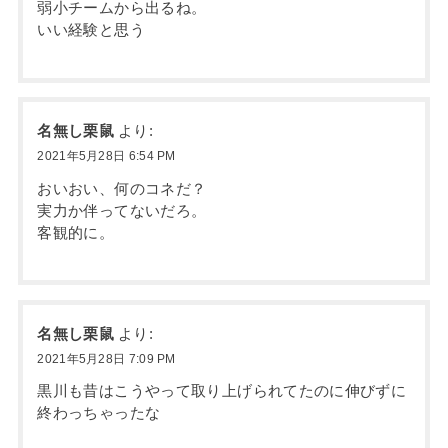
弱小チームから出るね。
いい経験と思う
名無し栗鼠
より:
2021年5月28日 6:54 PM
おいおい、何のコネだ？
実力か伴ってないだろ。
客観的に。
名無し栗鼠
より:
2021年5月28日 7:09 PM
黒川も昔はこうやって取り上げられてたのに伸びずに
終わっちゃったな