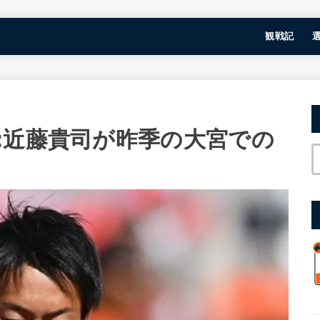
観戦記
:近藤貴司が昨季の大宮での