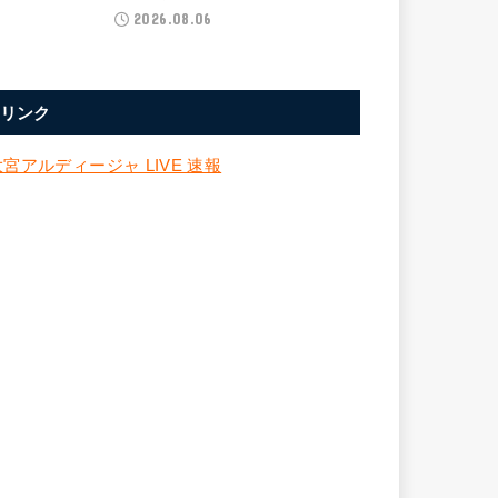
2026.08.06
リンク
大宮アルディージャ LIVE 速報