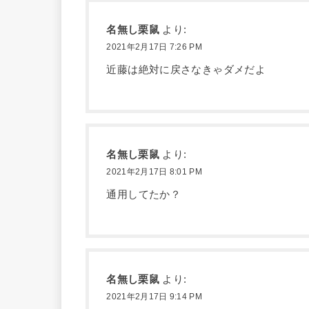
名無し栗鼠
より:
2021年2月17日 7:26 PM
近藤は絶対に戻さなきゃダメだよ
名無し栗鼠
より:
2021年2月17日 8:01 PM
通用してたか？
名無し栗鼠
より:
2021年2月17日 9:14 PM