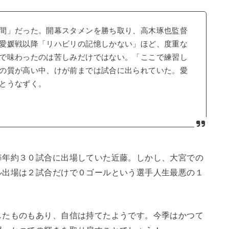
間」だった。開幕スタメンを勝ち取り、高木琢也監督
愛媛戦以降「リハビリの記憶しかない」ほど、度重な
で味わったのは苦しみだけではない。「ここで練習し
の質が高い中、けが前までは試合に出られていた。愛
とうなずく。
毎年約３０試合に出場していた近藤。しかし、大宮での
ル出場は２試合だけで０ゴールという選手人生最悪の１
したものもあり、自信は持てたようです。今季はかつて