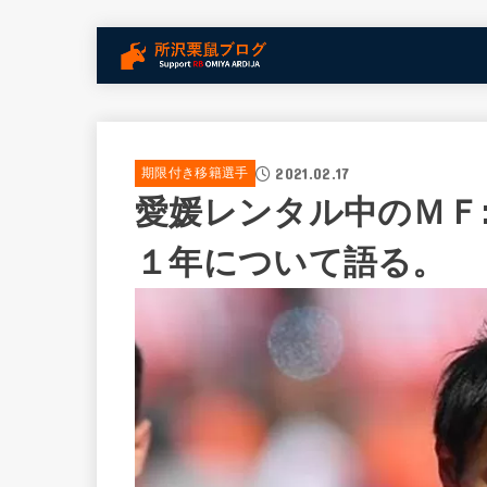
2021.02.17
期限付き移籍選手
愛媛レンタル中のＭＦ
１年について語る。