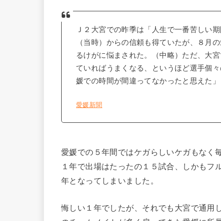
Ｊ２大宮での昨季は「人生で一番苦しい期
（当時）からの信頼も得ていたが、８月の
るけがに悩まされた。（中略）ただ、大宮
ていればうまくなる、というほど選手個々
媛での時間が間違ってなかったと思えた」
愛媛新聞
愛媛での５年間ではケガらしいケガもなく
１年で出場はたったの１５試合、しかもフ
年となってしまいました。
悔しい１年でしたが、それでも大宮で通用