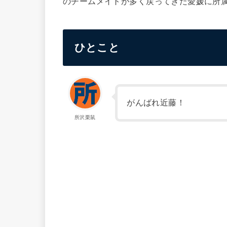
のチームメイトが多く戻ってきた愛媛に所
ひとこと
がんばれ近藤！
所沢栗鼠