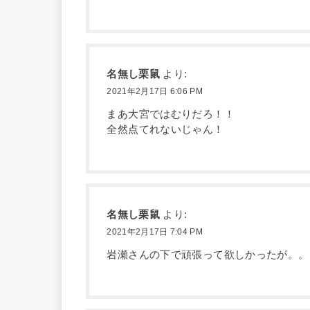
名無し栗鼠
より:
2021年2月17日 6:06 PM
まあ大宮ではむりだろ！！
全然点てれないじゃん！
名無し栗鼠
より:
2021年2月17日 7:04 PM
岩瀬さんの下で頑張って欲しかったが。。