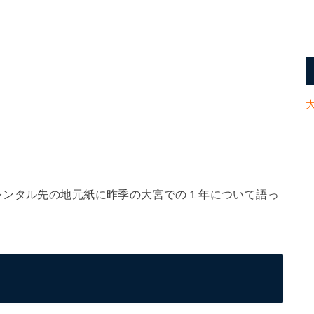
レンタル先の地元紙に昨季の大宮での１年について語っ