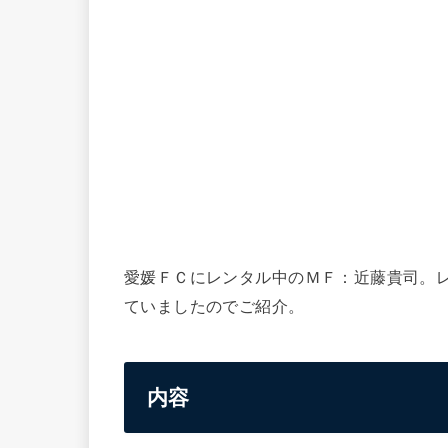
愛媛ＦＣにレンタル中のＭＦ：近藤貴司。
ていましたのでご紹介。
内容