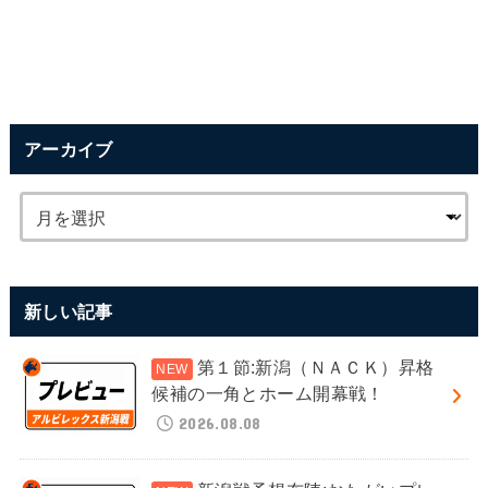
アーカイブ
新しい記事
第１節:新潟（ＮＡＣＫ）昇格
候補の一角とホーム開幕戦！
2026.08.08