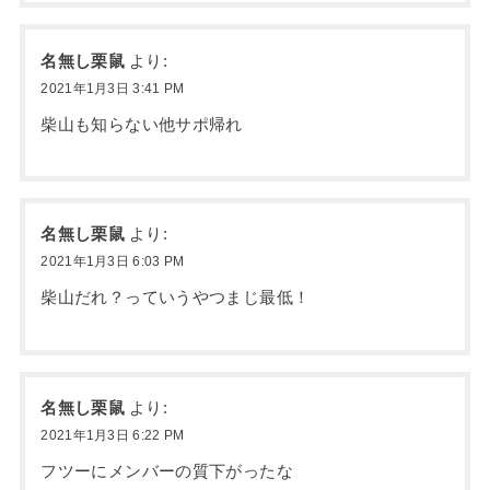
名無し栗鼠
より:
2021年1月3日 3:41 PM
柴山も知らない他サポ帰れ
名無し栗鼠
より:
2021年1月3日 6:03 PM
柴山だれ？っていうやつまじ最低！
名無し栗鼠
より:
2021年1月3日 6:22 PM
フツーにメンバーの質下がったな