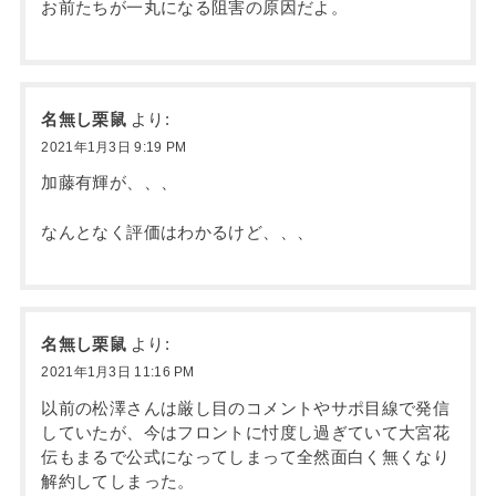
お前たちが一丸になる阻害の原因だよ。
名無し栗鼠
より:
2021年1月3日 9:19 PM
加藤有輝が、、、
なんとなく評価はわかるけど、、、
名無し栗鼠
より:
2021年1月3日 11:16 PM
以前の松澤さんは厳し目のコメントやサポ目線で発信
していたが、今はフロントに忖度し過ぎていて大宮花
伝もまるで公式になってしまって全然面白く無くなり
解約してしまった。