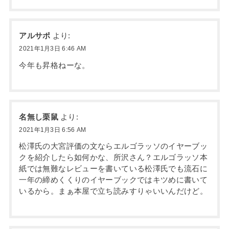
アルサポ
より:
2021年1月3日 6:46 AM
今年も昇格ねーな。
名無し栗鼠
より:
2021年1月3日 6:56 AM
松澤氏の大宮評価の文ならエルゴラッソのイヤーブッ
クを紹介したら如何かな、所沢さん？エルゴラッソ本
紙では無難なレビューを書いている松澤氏でも流石に
一年の締めくくりのイヤーブックではキツめに書いて
いるから。まぁ本屋で立ち読みすりゃいいんだけど。