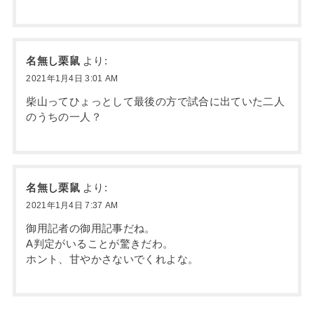
名無し栗鼠
より:
2021年1月4日 3:01 AM
柴山ってひょっとして最後の方で試合に出ていた二人
のうちの一人？
名無し栗鼠
より:
2021年1月4日 7:37 AM
御用記者の御用記事だね。
A判定がいることが驚きだわ。
ホント、甘やかさないでくれよな。