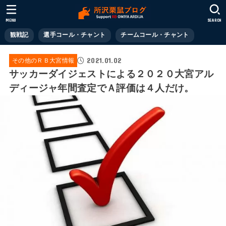
MENU
SEARCH
観戦記
選手コール・チャント
チームコール・チャント
2021.01.02
その他のＲＢ大宮情報
サッカーダイジェストによる２０２０大宮アル
ディージャ年間査定でＡ評価は４人だけ。