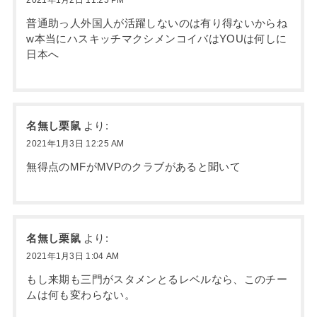
2021年1月2日 11:25 PM
普通助っ人外国人が活躍しないのは有り得ないからね‪
w本当にハスキッチマクシメンコイバはYOUは何しに
日本へ
名無し栗鼠
より:
2021年1月3日 12:25 AM
無得点のMFがMVPのクラブがあると聞いて
名無し栗鼠
より:
2021年1月3日 1:04 AM
もし来期も三門がスタメンとるレベルなら、このチー
ムは何も変わらない。