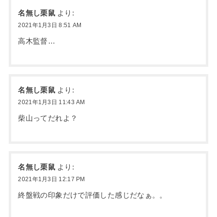
名無し栗鼠
より:
2021年1月3日 8:51 AM
高木監督…
名無し栗鼠
より:
2021年1月3日 11:43 AM
柴山ってだれよ？
名無し栗鼠
より:
2021年1月3日 12:17 PM
終盤戦の印象だけで評価した感じだなぁ。。