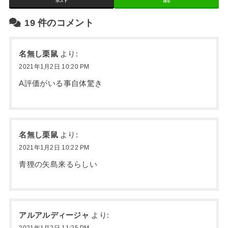
ポスト
送る
19
件のコメント
名無し栗鼠
より:
2021年1月2日 10:20 PM
A評価がいる事自体驚き
名無し栗鼠
より:
2021年1月2日 10:22 PM
青狸の矢島来るらしい
アルアルディージャ
より: