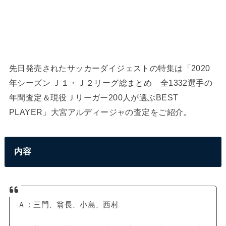
先日発売されたサッカーダイジェストの特集は「2020
年シーズン Ｊ１・Ｊ２リーグ総まとめ 全1332選手の
年間査定＆現役Ｊリーガー200人が選ぶBEST
PLAYER」大宮アルディージャの査定をご紹介。
内容
Ａ：三門、翁長、小島、西村