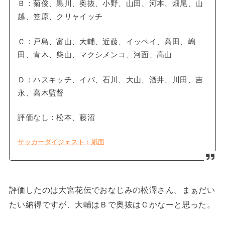
Ｂ：菊俊、黒川、奥抜、小野、山田、河本、畑尾、山
越、笠原、クリャイッチ
Ｃ：戸島、富山、大輔、近藤、イッペイ、高田、嶋
田、青木、柴山、マクシメンコ、河面、高山
Ｄ：ハスキッチ、イバ、石川、大山、酒井、川田、吉
永、高木監督
評価なし：松本、藤沼
サッカーダイジェスト：紙面
評価したのは大宮花伝でおなじみの松澤さん。まぁだい
たい納得ですが、大輔はＢで奥抜はＣかなーと思った。