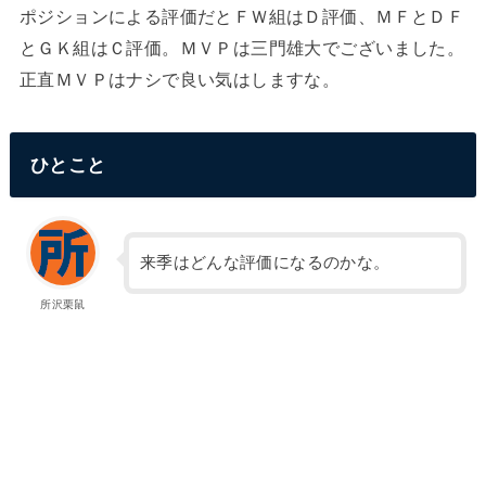
ポジションによる評価だとＦＷ組はＤ評価、ＭＦとＤＦ
とＧＫ組はＣ評価。ＭＶＰは三門雄大でございました。
正直ＭＶＰはナシで良い気はしますな。
ひとこと
来季はどんな評価になるのかな。
所沢栗鼠