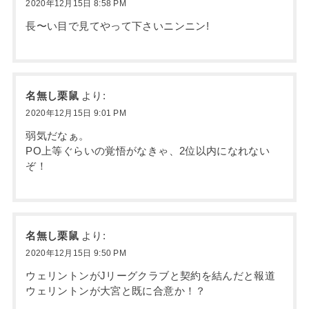
2020年12月15日 8:58 PM
長〜い目で見てやって下さいニンニン!
名無し栗鼠
より:
2020年12月15日 9:01 PM
弱気だなぁ。
PO上等ぐらいの覚悟がなきゃ、2位以内になれない
ぞ！
名無し栗鼠
より:
2020年12月15日 9:50 PM
ウェリントンがJリーグクラブと契約を結んだと報道
ウェリントンが大宮と既に合意か！？