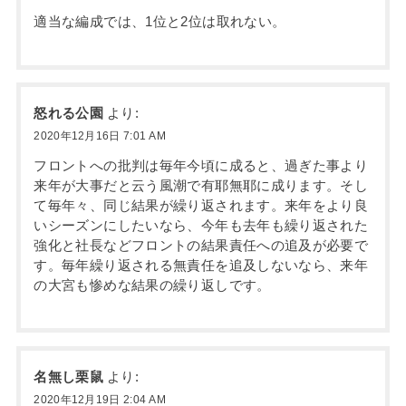
適当な編成では、1位と2位は取れない。
怒れる公園
より:
2020年12月16日 7:01 AM
フロントへの批判は毎年今頃に成ると、過ぎた事より
来年が大事だと云う風潮で有耶無耶に成ります。そし
て毎年々、同じ結果が繰り返されます。来年をより良
いシーズンにしたいなら、今年も去年も繰り返された
強化と社長などフロントの結果責任への追及が必要で
す。毎年繰り返される無責任を追及しないなら、来年
の大宮も惨めな結果の繰り返しです。
名無し栗鼠
より:
2020年12月19日 2:04 AM