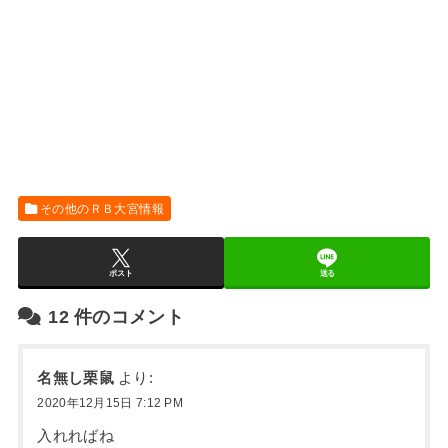
その他のＲＢ大宮情報
ポスト
送る
12
件のコメント
名無し栗鼠
より:
2020年12月15日 7:12 PM
入れればね