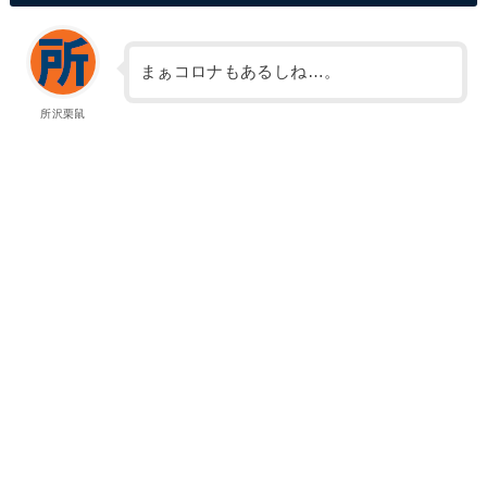
まぁコロナもあるしね…。
所沢栗鼠