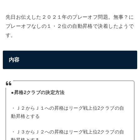
先日お伝えした２０２１年のプレーオフ問題。無事？に
プレーオフなしの１・２位の自動昇格で決着したようで
す。
内容
●昇格2クラブの決定方法
・Ｊ２からＪ１への昇格はリーグ戦上位2クラブの自
動昇格とする
・Ｊ３からＪ２への昇格はリーグ戦上位2クラブの自
動昇格とする