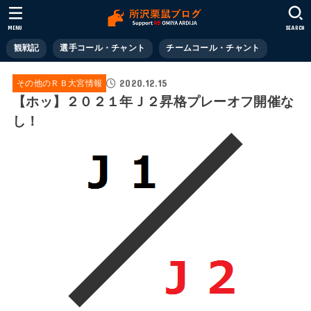
MENU
SEARCH
観戦記
選手コール・チャント
チームコール・チャント
2020.12.15
その他のＲＢ大宮情報
【ホッ】２０２１年Ｊ２昇格プレーオフ開催な
し！