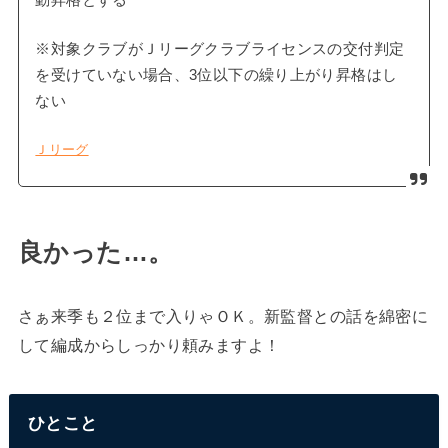
※対象クラブがＪリーグクラブライセンスの交付判定
を受けていない場合、3位以下の繰り上がり昇格はし
ない
Ｊリーグ
良かった…。
さぁ来季も２位まで入りゃＯＫ。新監督との話を綿密に
して編成からしっかり頼みますよ！
ひとこと