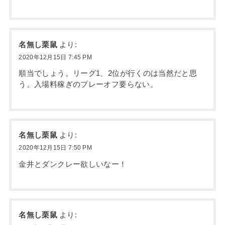
名無し栗鼠
より:
2020年12月15日 7:45 PM
順当でしょう。リーグ1、2位が行くのは当然だと思
う。入場料稼ぎのプレーオフ要らない。
名無し栗鼠
より:
2020年12月15日 7:50 PM
金井とダンクレー欲しいなー！
名無し栗鼠
より: