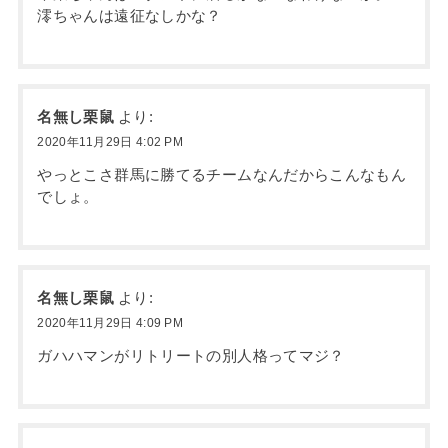
澪ちゃんは遠征なしかな？
名無し栗鼠
より:
2020年11月29日 4:02 PM
やっとこさ群馬に勝てるチームなんだからこんなもん
でしょ。
名無し栗鼠
より:
2020年11月29日 4:09 PM
ガハハマンがリトリートの別人格ってマジ？