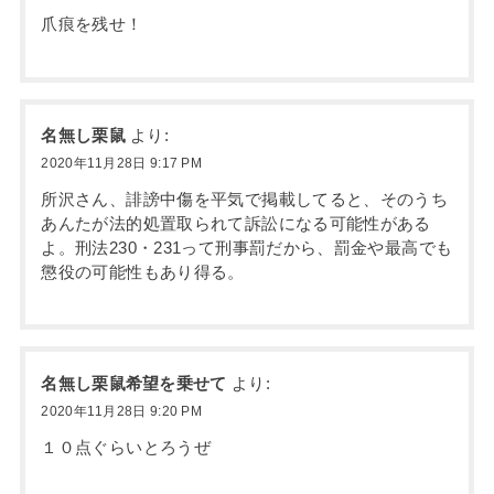
爪痕を残せ！
名無し栗鼠
より:
2020年11月28日 9:17 PM
所沢さん、誹謗中傷を平気で掲載してると、そのうち
あんたが法的処置取られて訴訟になる可能性がある
よ。刑法230・231って刑事罰だから、罰金や最高でも
懲役の可能性もあり得る。
名無し栗鼠希望を乗せて
より:
2020年11月28日 9:20 PM
１０点ぐらいとろうぜ