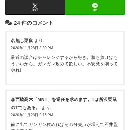
ポスト
送る
24
件のコメント
名無し栗鼠
より:
2020年11月28日 8:39 PM
最近の試合はチャレンジするから好き。勝ち負けはも
ういいから。ガンガン攻めて欲しい。不安魔を削って
やれ!
森西脇高木「MNT」を退任を求めます。Tは所沢栗鼠
のTでもある。
より:
2020年11月28日 9:15 PM
前に出てガンガン攻めればその分失点が増えて石井監