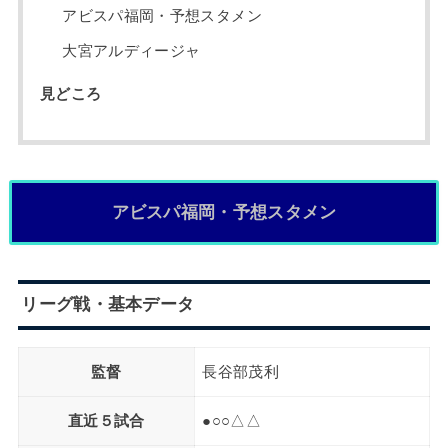
アビスパ福岡・予想スタメン
大宮アルディージャ
見どころ
アビスパ福岡・予想スタメン
リーグ戦・基本データ
監督
長谷部茂利
直近５試合
●○○△△