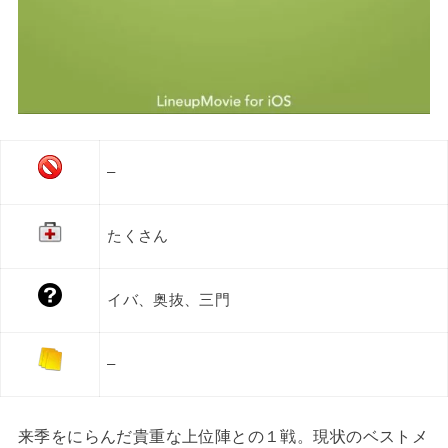
–
たくさん
イバ、奥抜、三門
–
来季をにらんだ貴重な上位陣との１戦。現状のベストメ