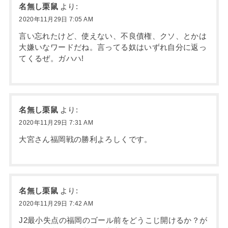
名無し栗鼠
より:
2020年11月29日 7:05 AM
言い忘れたけど、使えない、不良債権、クソ、とかは
大嫌いなワードだね。言ってる奴はいずれ自分に返っ
てくるぜ。ガハハ!
名無し栗鼠
より:
2020年11月29日 7:31 AM
大宮さん福岡戦の勝利よろしくです。
名無し栗鼠
より:
2020年11月29日 7:42 AM
J2最小失点の福岡のゴール前をどうこじ開けるか？が