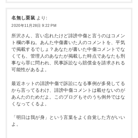
名無し栗鼠
より:
2020年11月28日 9:22 PM
所沢さん、言い忘れたけど誹謗中傷と言うのはコメン
ト欄の事ね。あんた中傷書いた人のコメントを、平気
で掲載するでしょ？あなたが書いた中傷コメントでな
くても、管理人のあなたが掲載した時点であなたも刑
事なら罪に問われ、民事訴訟なら賠償金を請求される
可能性があるよ。
最近ネットの誹謗中傷で訴訟になる事例が多発してる
から言ってるわけ、誹謗中傷コメントは載せないのが
あんたのためだよ。このブログもそのうち例外ではな
くなってくるよ。
「明日は我が身」という言葉をよく自覚した方がいい
よ。