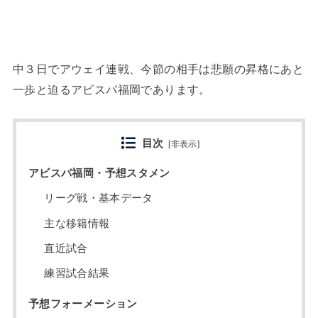
中３日でアウェイ連戦、今節の相手は悲願の昇格にあと
一歩と迫るアビスパ福岡であります。
目次
[
非表示
]
アビスパ福岡・予想スタメン
リーグ戦・基本データ
主な移籍情報
直近試合
練習試合結果
予想フォーメーション