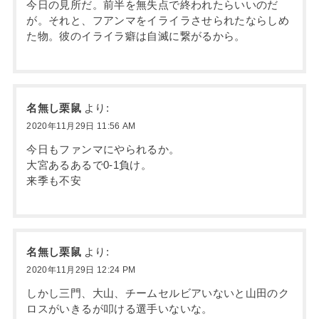
今日の見所だ。前半を無失点で終われたらいいのだ
が。それと、フアンマをイライラさせられたならしめ
た物。彼のイライラ癖は自滅に繋がるから。
名無し栗鼠
より:
2020年11月29日 11:56 AM
今日もファンマにやられるか。
大宮あるあるで0-1負け。
来季も不安
名無し栗鼠
より:
2020年11月29日 12:24 PM
しかし三門、大山、チームセルビアいないと山田のク
ロスがいきるが叩ける選手いないな。