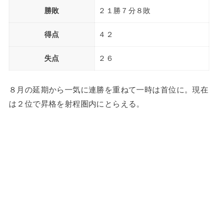
勝敗
２１勝７分８敗
得点
４２
失点
２６
８月の延期から一気に連勝を重ねて一時は首位に。現在
は２位で昇格を射程圏内にとらえる。