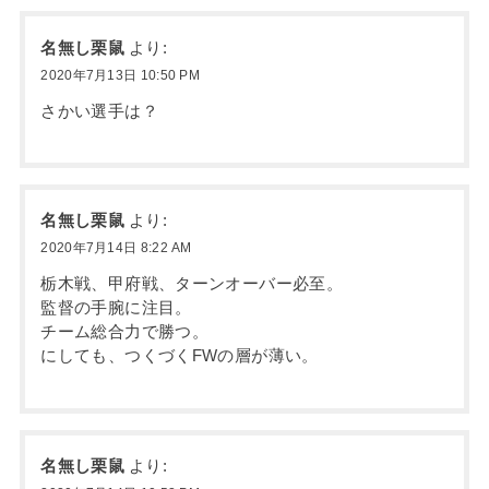
名無し栗鼠
より:
2020年7月13日 10:50 PM
さかい選手は？
名無し栗鼠
より:
2020年7月14日 8:22 AM
栃木戦、甲府戦、ターンオーバー必至。
監督の手腕に注目。
チーム総合力で勝つ。
にしても、つくづくFWの層が薄い。
名無し栗鼠
より: