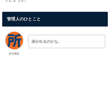
管理人のひとこと
誰が出るのかな。
所沢栗鼠