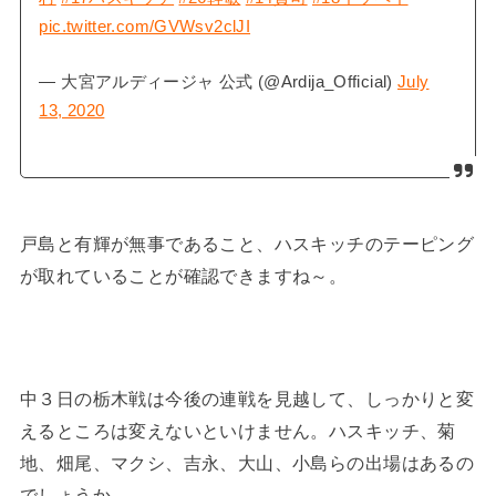
pic.twitter.com/GVWsv2clJI
— 大宮アルディージャ 公式 (@Ardija_Official)
July
13, 2020
戸島と有輝が無事であること、ハスキッチのテーピング
が取れていることが確認できますね～。
中３日の栃木戦は今後の連戦を見越して、しっかりと変
えるところは変えないといけません。ハスキッチ、菊
地、畑尾、マクシ、吉永、大山、小島らの出場はあるの
でしょうか。