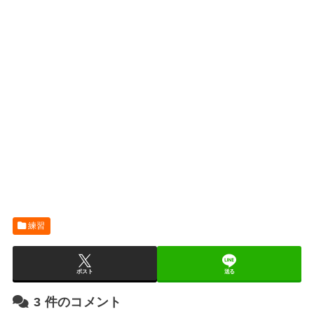
練習
ポスト
送る
3
件のコメント