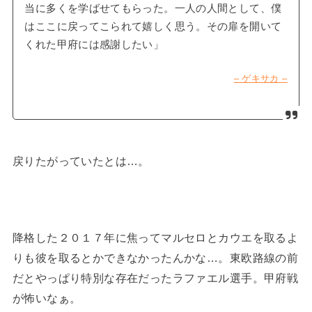
当に多くを学ばせてもらった。一人の人間として、僕
はここに戻ってこられて嬉しく思う。その扉を開いて
くれた甲府には感謝したい」
– ゲキサカ –
戻りたがっていたとは…。
降格した２０１７年に焦ってマルセロとカウエを取るよ
りも彼を取るとかできなかったんかな…。東欧路線の前
だとやっぱり特別な存在だったラファエル選手。甲府戦
が怖いなぁ。