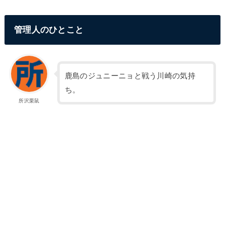
管理人のひとこと
鹿島のジュニーニョと戦う川崎の気持
ち。
所沢栗鼠