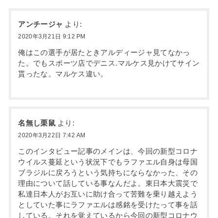
アンチージャ
より:
2020年3月21日 9:12 PM
俺はこの選手が居たときアルディージャ見てなかっ
た。でもスポーツ店でデニス.マルケス見かけてサイン
貰ったな。マルケス違い。
名無し栗鼠
より:
2020年3月22日 7:42 AM
このインタビュー記事のメインは、今回の新型コロナ
ウイルス蔓延という状況下でもラファエル自身は母国
ブラジルに戻ろうという気持ちにならなかった、その
理由について話している事なんだよ。東日本大震災で
私達日本人がお互いに助け合って苦難を乗り越えよう
としていた事にラファエルは感銘を受けたって事を話
している。それを覚えているから今回の新型コロナウ