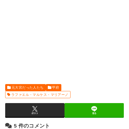
元大宮だった人たち
甲府
ラファエル・マルケス・マリアーノ
ポスト
送る
5
件のコメント