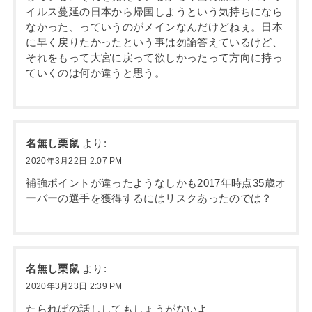
イルス蔓延の日本から帰国しようという気持ちになら
なかった、っていうのがメインなんだけどねぇ。日本
に早く戻りたかったという事は勿論答えているけど、
それをもって大宮に戻って欲しかったって方向に持っ
ていくのは何か違うと思う。
名無し栗鼠
より:
2020年3月22日 2:07 PM
補強ポイントが違ったようなしかも2017年時点35歳オ
ーバーの選手を獲得するにはリスクあったのでは？
名無し栗鼠
より:
2020年3月23日 2:39 PM
たらればの話ししてもしょうがないよ