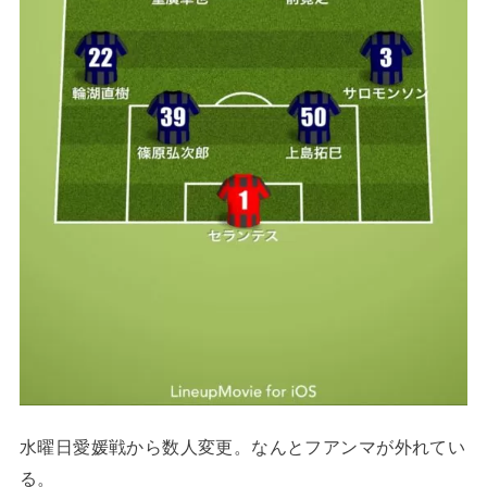
水曜日愛媛戦から数人変更。なんとフアンマが外れてい
る。