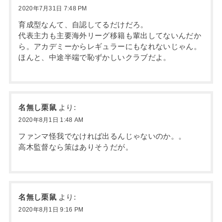
2020年7月31日 7:48 PM
育成型なんて、自認してるだけだろ。
代表主力も主要海外リーグ移籍も輩出してないんだか
ら。アカデミーからレギュラーにもなれないじゃん。
ほんと、中途半端で恥ずかしいクラブだよ。
名無し栗鼠
より:
2020年8月1日 1:48 AM
ファンマ怪我でなければ出るんじゃないのか。。
高木監督なら策はありそうだが。
名無し栗鼠
より:
2020年8月1日 9:16 PM