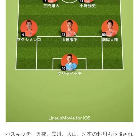
ハスキッチ、奥抜、黒川、大山、河本の起用も示唆され