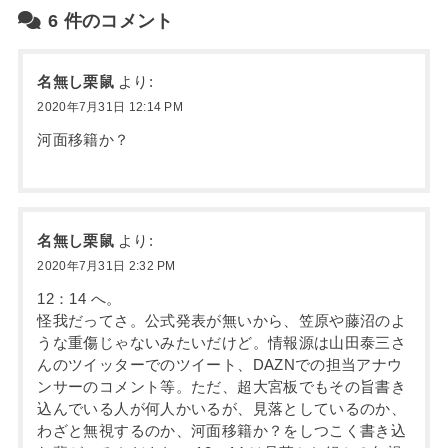
6
件のコメント
名無し栗鼠
より:
2020年7月31日 12:14 PM
河面移籍か？
名無し栗鼠
より:
2020年7月31日 2:32 PM
12：14 へ。
怪我だってさ。公式発表が無いから、笠原や藤沼のよ
うな重傷じゃないみたいだけど。情報源は山田泰三さ
んのツイッターでのツイート、DAZNでの担当アナウ
ンサーのコメント等。ただ、超大宮板でもその旨書き
込んでいる人が何人かいるが、見落としているのか、
わざと無視するのか、河面移籍か？をしつこく書き込