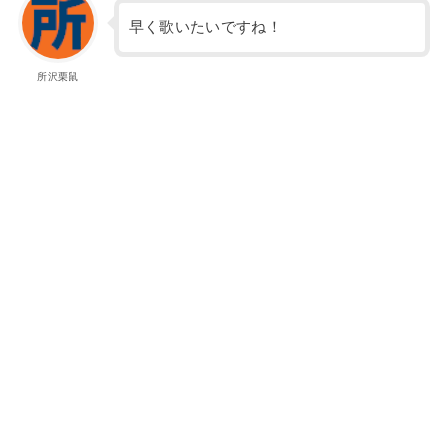
早く歌いたいですね！
所沢栗鼠