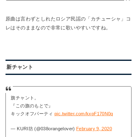
原曲は言わずとしれたロシア民謡の「カチューシャ」コ
レはそのままなので非常に歌いやすいですね。
新チャント
旗チャント。
『この旗のもとで』
キックオフパーティ
pic.twitter.com/kxpF170N0q
— KURI坊 (@038orangelover)
February 9, 2020