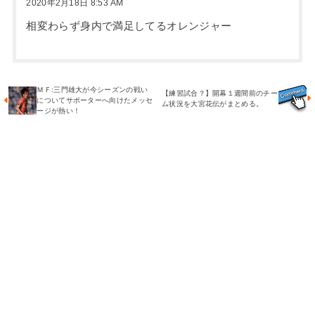
2020年2月18日 8:53 AM
相変わらず身内で満足してるオレンジャー
ＭＦ:三門雄大が今シーズンの戦い
【練習試合？】開幕１週間前のチー
についてサポーターへ向けたメッセ
ム状況を大宮花伝がまとめる。
ージが熱い！