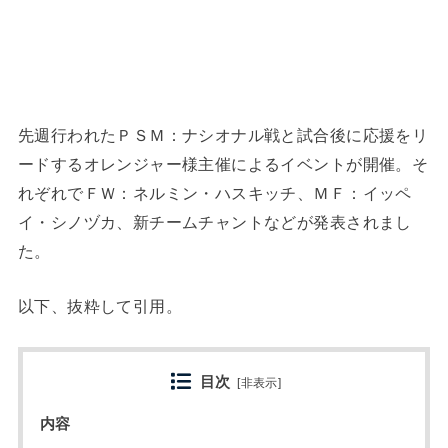
先週行われたＰＳＭ：ナシオナル戦と試合後に応援をリ
ードするオレンジャー様主催によるイベントが開催。そ
れぞれでＦＷ：ネルミン・ハスキッチ、ＭＦ：イッペ
イ・シノヅカ、新チームチャントなどが発表されまし
た。
以下、抜粋して引用。
目次
[
非表示
]
内容