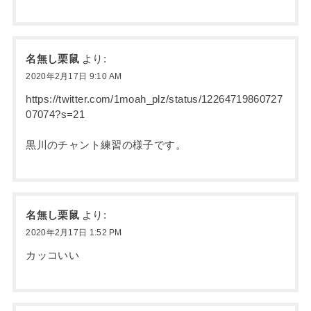
名無し栗鼠
より:
2020年2月17日 9:10 AM
https://twitter.com/1moah_plz/status/12264719860727
07074?s=21
黒川のチャント練習の様子です。
名無し栗鼠
より:
2020年2月17日 1:52 PM
カッコいい