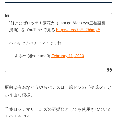
“好きだぜロッテ！夢花火♪(Lamigo Monkeys王柏融應
援曲)” を YouTube で見る
https://t.co/7aEL2bhmy5
ハスキッチのチャントはこれ
— するめ (@surume3)
February 11, 2020
原曲は有名などうやらパチスロ：緑ドンの「夢花火」と
いう曲な模様。
千葉ロッテマリーンズの応援歌としても使用されていた
曲のようです。