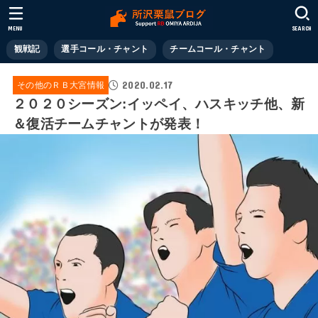
MENU
SEARCH
観戦記
選手コール・チャント
チームコール・チャント
2020.02.17
その他のＲＢ大宮情報
２０２０シーズン:イッペイ、ハスキッチ他、新
＆復活チームチャントが発表！