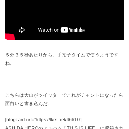
５分３５秒あたりから。手拍子タイムで使うようです
ね。
こちらは大山がツイッターでこれがチャントになったら
面白いと書き込んだ、
[blogcard url=”https://tkrs.net/46610”]
ASH DA HEROのアルバム「THIS IS LIFE」に収録され