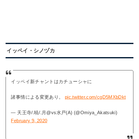
イッペイ・シノヅカ
イッペイ新チャントはカチューシャに
諸事情による変更あり。
pic.twitter.com/cgD5MXbDkt
— 天王寺/.暁/.月@vs水戸(A) (@Omiya_Akatsuki)
February 9, 2020