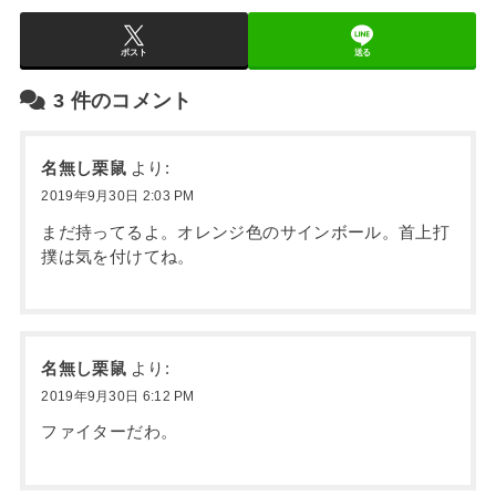
ポスト
送る
3
件のコメント
名無し栗鼠
より:
2019年9月30日 2:03 PM
まだ持ってるよ。オレンジ色のサインボール。首上打
撲は気を付けてね。
名無し栗鼠
より:
2019年9月30日 6:12 PM
ファイターだわ。