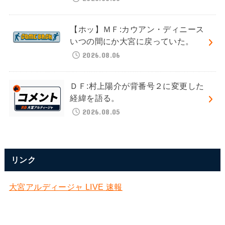
【ホッ】ＭＦ:カウアン・ディニース
いつの間にか大宮に戻っていた。
2026.08.06
ＤＦ:村上陽介が背番号２に変更した
経緯を語る。
2026.08.05
リンク
大宮アルディージャ LIVE 速報