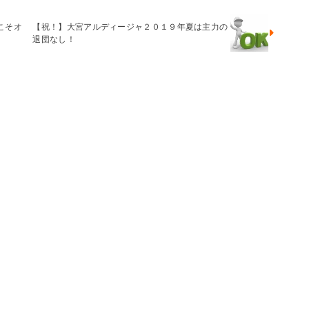
こそオ
【祝！】大宮アルディージャ２０１９年夏は主力の
退団なし！