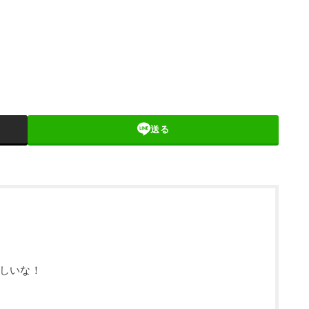
送る
しいな！