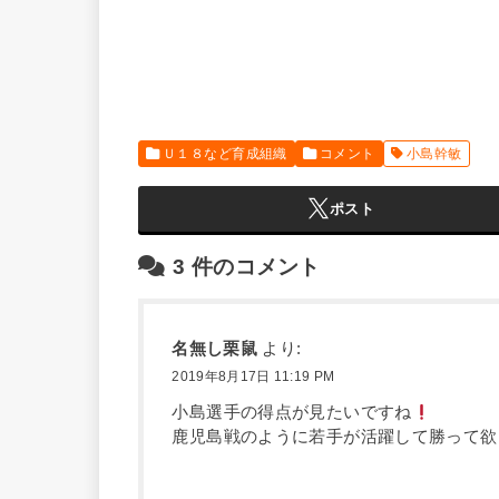
Ｕ１８など育成組織
コメント
小島幹敏
ポスト
3
件のコメント
名無し栗鼠
より:
2019年8月17日 11:19 PM
小島選手の得点が見たいですね
鹿児島戦のように若手が活躍して勝って欲