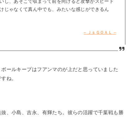
いし、あそこで収まって前を向けると攻撃がスピード
けじゃなくて真ん中でも、みたいな感じができるん
– ＪｓＧＯＡＬ –
。ボールキープはフアンマのが上だと思っていました
ですね。
奥抜、小島、吉永、有輝たち。彼らの活躍で千葉戦も勝