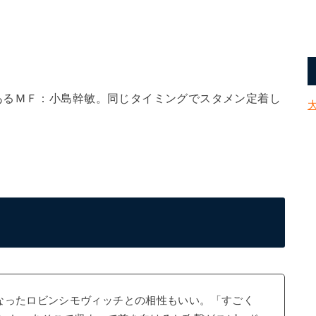
あるＭＦ：小島幹敏。同じタイミングでスタメン定着し
なったロビンシモヴィッチとの相性もいい。「すごく