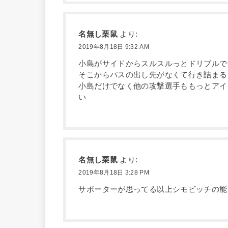
名無し栗鼠
より:
2019年8月18日 9:32 AM
小島がサイドからスルスルっとドリブルで
そこからパスの出し先がなくて行き詰まる
小島だけでなく他の攻撃選手ももっとアイ
い
名無し栗鼠
より:
2019年8月18日 3:28 PM
サポーターが思ってる以上シモビッチの能