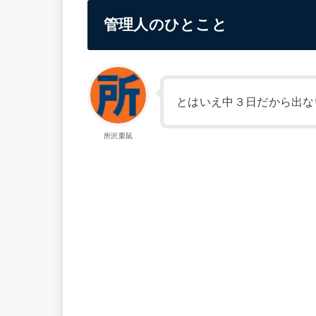
管理人のひとこと
とはいえ中３日だから出な
所沢栗鼠