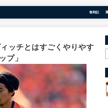
観戦記
ヴィッチとはすごくやりやす
ップ」