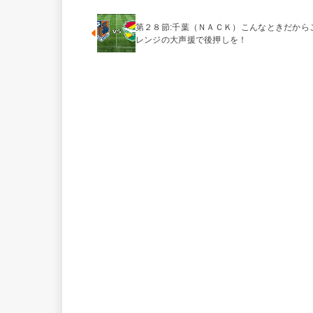
第２８節:千葉（ＮＡＣＫ）こんなときだから
レンジの大声援で後押しを！