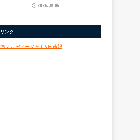
2026.08.06
リンク
大宮アルディージャ LIVE 速報