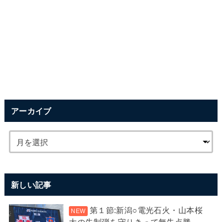
アーカイブ
新しい記事
第１節:新潟○電光石火・山本桜
大の先制弾を守りきって無失点勝