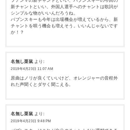
フアンマの新チャントといい、バブンスキーの今回の
新チャントといい、外国人選手へのチャントは歌詞が
シンプルな物がいいんだろうね。
バブンスキーも今年は出場機会が増えているから、新
チャントを唄う機会も増えそう。いいんじゃないです
か！？
名無し栗鼠
より:
2019年4月23日 11:07 AM
原曲はノリが良くていいけど、オレンジャーの音程外
れた声聞くとダサく聞こえる。
名無し栗鼠
より:
2019年4月23日 9:48 PM