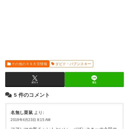
その他のＲＢ大宮情報
ダビド・バブンスキー
ポスト
送る
5
件のコメント
名無し栗鼠
より:
2019年4月23日 8:15 AM