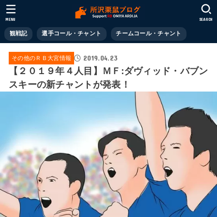
MENU
SEARCH
観戦記
選手コール・チャント
チームコール・チャント
2019.04.23
その他のＲＢ大宮情報
【２０１９年４人目】ＭＦ:ダヴィッド・バブン
スキーの新チャントが発表！