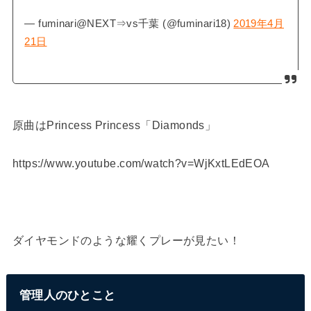
— fuminari@NEXT⇒vs千葉 (@fuminari18)
2019年4月
21日
原曲はPrincess Princess「Diamonds」
https://www.youtube.com/watch?v=WjKxtLEdEOA
ダイヤモンドのような耀くプレーが見たい！
管理人のひとこと