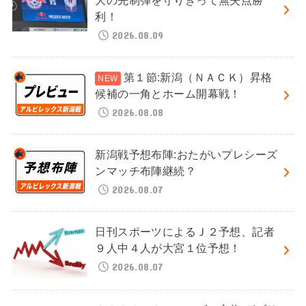
利！
2026.08.09
第１節:新潟（ＮＡＣＫ）昇格
候補の一角とホーム開幕戦！
2026.08.08
新潟戦予想布陣:おたがいプレシーズ
ンマッチ布陣継続？
2026.08.07
日刊スポーツによるＪ２予想、記者
９人中４人が大宮１位予想！
2026.08.07