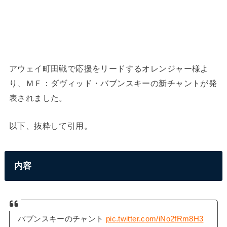
アウェイ町田戦で応援をリードするオレンジャー様よ
り、ＭＦ：ダヴィッド・バブンスキーの新チャントが発
表されました。
以下、抜粋して引用。
内容
バブンスキーのチャント
pic.twitter.com/iNo2fRm8H3