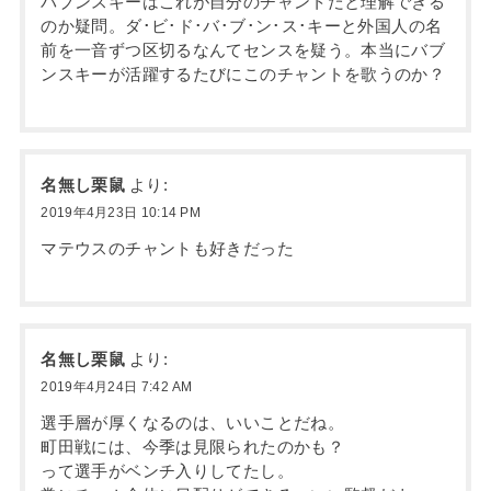
バブンスキーはこれが自分のチャントだと理解できる
のか疑問。ダ･ビ･ド･バ･ブ･ン･ス･キーと外国人の名
前を一音ずつ区切るなんてセンスを疑う。本当にバブ
ンスキーが活躍するたびにこのチャントを歌うのか？
名無し栗鼠
より:
2019年4月23日 10:14 PM
マテウスのチャントも好きだった
名無し栗鼠
より:
2019年4月24日 7:42 AM
選手層が厚くなるのは、いいことだね。
町田戦には、今季は見限られたのかも？
って選手がベンチ入りしてたし。