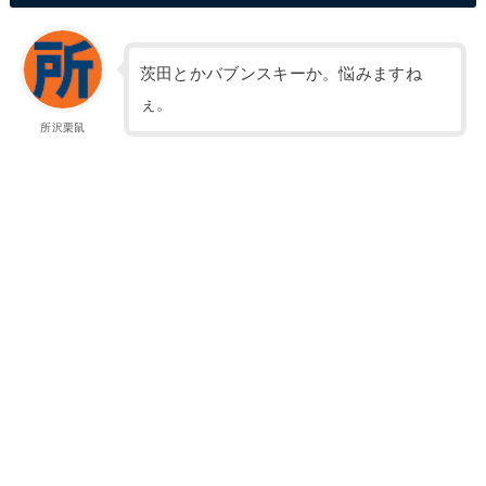
茨田とかバブンスキーか。悩みますね
ぇ。
所沢栗鼠