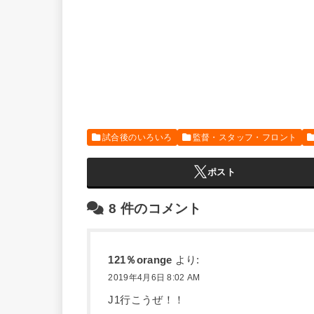
試合後のいろいろ
監督・スタッフ・フロント
ポスト
8
件のコメント
121％orange
より:
2019年4月6日 8:02 AM
J1行こうぜ！！