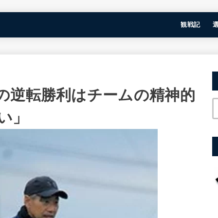
観戦記
の逆転勝利はチームの精神的
い」