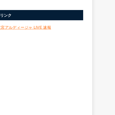
リンク
大宮アルディージャ LIVE 速報