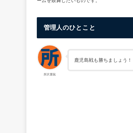
ームを鼓舞したいものです。
管理人のひとこと
鹿児島戦も勝ちましょう！
所沢栗鼠