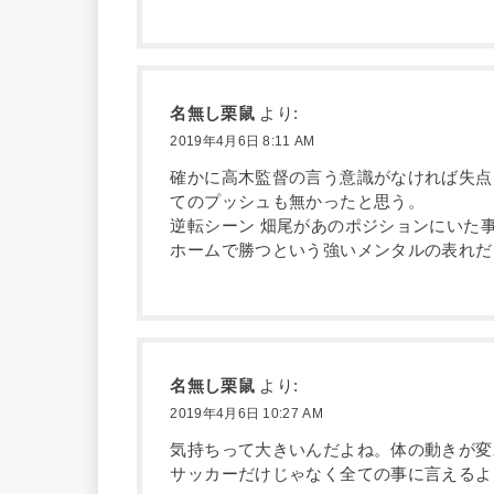
名無し栗鼠
より:
2019年4月6日 8:11 AM
確かに高木監督の言う意識がなければ失点
てのプッシュも無かったと思う。
逆転シーン 畑尾があのポジションにいた
ホームで勝つという強いメンタルの表れだ
名無し栗鼠
より:
2019年4月6日 10:27 AM
気持ちって大きいんだよね。体の動きが変
サッカーだけじゃなく全ての事に言えるよ