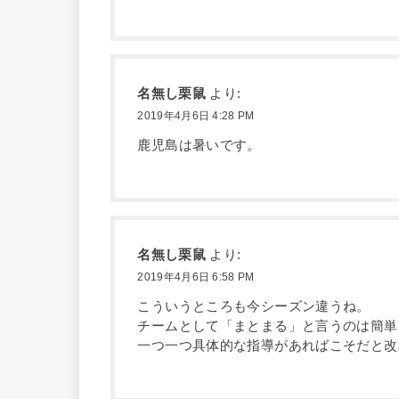
名無し栗鼠
より:
2019年4月6日 4:28 PM
鹿児島は暑いです。
名無し栗鼠
より:
2019年4月6日 6:58 PM
こういうところも今シーズン違うね。
チームとして「まとまる」と言うのは簡単
一つ一つ具体的な指導があればこそだと改