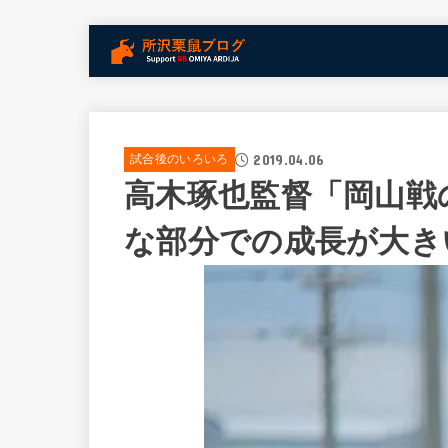
2019.04.06
試合後のいろいろ
高木琢也監督「岡山戦
な部分での成長が大き