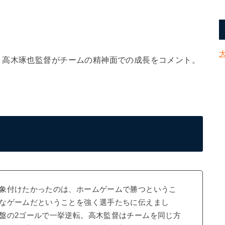
、高木琢也監督がチームの精神面での成長をコメント。
象付けたかったのは、ホームゲームで勝つというこ
なゲームだということを強く選手たちに伝えまし
盤の2ゴールで一挙逆転。高木監督はチームを同じ方