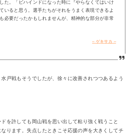
した。「ビハインドになった時に『やらなくてはいけ
ていると思う。選手たちがそれをうまく表現できるよ
も必要だったかもしれませんが、精神的な部分が非常
– ゲキサカ –
。水戸戦もそうでしたが、徐々に改善されつつあるよう
ードを許しても岡山戦を思い出して粘り強く戦うこと
になります。失点したときこそ応援の声を大きくしてチ