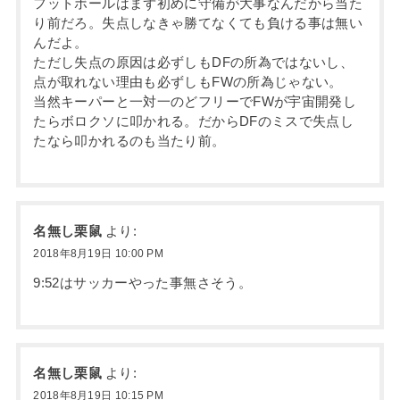
フットボールはまず初めに守備が大事なんだから当た
り前だろ。失点しなきゃ勝てなくても負ける事は無い
んだよ。
ただし失点の原因は必ずしもDFの所為ではないし、
点が取れない理由も必ずしもFWの所為じゃない。
当然キーパーと一対一のどフリーでFWが宇宙開発し
たらボロクソに叩かれる。だからDFのミスで失点し
たなら叩かれるのも当たり前。
名無し栗鼠
より:
2018年8月19日 10:00 PM
9:52はサッカーやった事無さそう。
名無し栗鼠
より:
2018年8月19日 10:15 PM