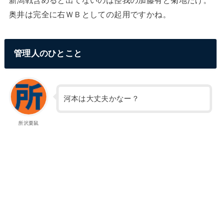
新潟戦含めると出てないのは怪我の加藤有と菊地だけ。
奥井は完全に右ＷＢとしての起用ですかね。
管理人のひとこと
河本は大丈夫かなー？
所沢栗鼠