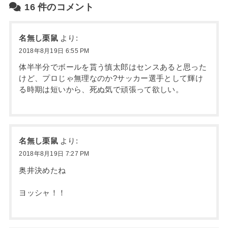
16
件のコメント
名無し栗鼠
より:
2018年8月19日 6:55 PM
体半半分でボールを貰う慎太郎はセンスあると思った
けど、プロじゃ無理なのか?サッカー選手として輝け
る時期は短いから、死ぬ気で頑張って欲しい。
名無し栗鼠
より:
2018年8月19日 7:27 PM
奥井決めたね
ヨッシャ！！