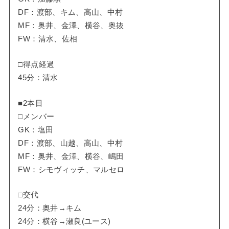
DF：渡部、キム、高山、中村
MF：奥井、金澤、横谷、奥抜
FW：清水、佐相
□得点経過
45分：清水
■2本目
□メンバー
GK：塩田
DF：渡部、山越、高山、中村
MF：奥井、金澤、横谷、嶋田
FW：シモヴィッチ、マルセロ
□交代
24分：奥井→キム
24分：横谷→瀬良(ユース)