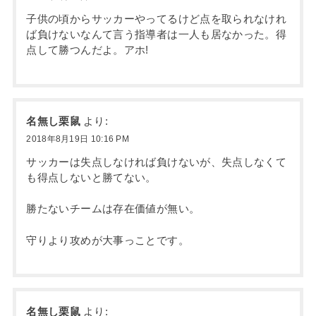
子供の頃からサッカーやってるけど点を取られなけれ
ば負けないなんて言う指導者は一人も居なかった。得
点して勝つんだよ。アホ!
名無し栗鼠
より:
2018年8月19日 10:16 PM
サッカーは失点しなければ負けないが、失点しなくて
も得点しないと勝てない。
勝たないチームは存在価値が無い。
守りより攻めが大事っことです。
名無し栗鼠
より: