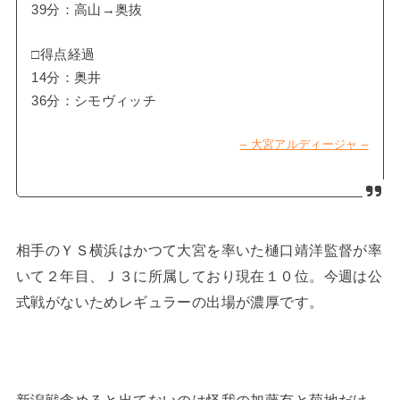
39分：高山→奥抜
□得点経過
14分：奥井
36分：シモヴィッチ
– 大宮アルディージャ –
相手のＹＳ横浜はかつて大宮を率いた樋口靖洋監督が率
いて２年目、Ｊ３に所属しており現在１０位。今週は公
式戦がないためレギュラーの出場が濃厚です。