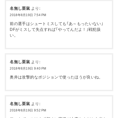
名無し栗鼠
より:
2018年8月19日 7:54 PM
前の選手はシュートミスしても｢あ～もったいない｣
DFがミスして失点すれば｢やってんだよ！｣戦犯扱
い。
名無し栗鼠
より:
2018年8月19日 9:40 PM
奥井は攻撃的なポジションで使ったほうが良いね。
名無し栗鼠
より:
2018年8月19日 9:52 PM