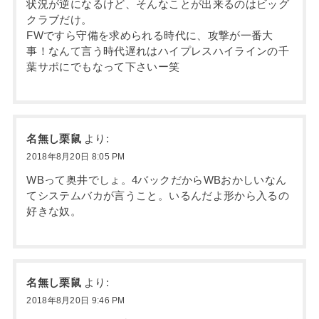
状況が逆になるけど、そんなことが出来るのはビッグ
クラブだけ。
FWですら守備を求められる時代に、攻撃が一番大
事！なんて言う時代遅れはハイプレスハイラインの千
葉サポにでもなって下さいー笑
名無し栗鼠
より:
2018年8月20日 8:05 PM
WBって奥井でしょ。4バックだからWBおかしいなん
てシステムバカが言うこと。いるんだよ形から入るの
好きな奴。
名無し栗鼠
より:
2018年8月20日 9:46 PM