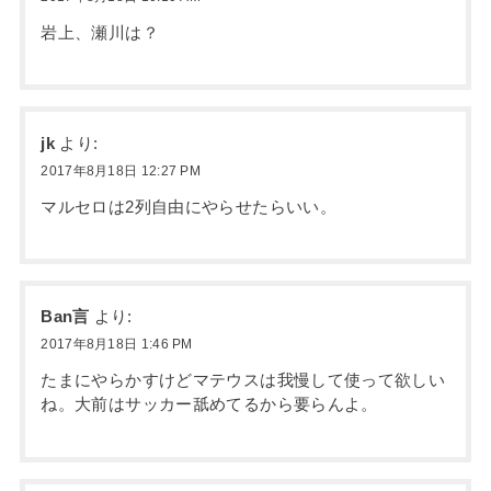
岩上、瀬川は？
jk
より:
2017年8月18日 12:27 PM
マルセロは2列自由にやらせたらいい。
Ban言
より:
2017年8月18日 1:46 PM
たまにやらかすけどマテウスは我慢して使って欲しい
ね。大前はサッカー舐めてるから要らんよ。