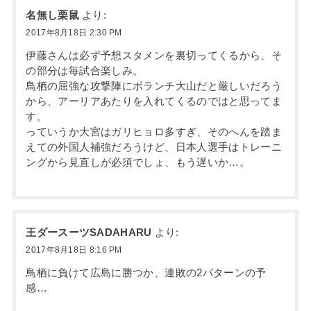
名無し栗鼠
より:
2017年8月18日 2:30 PM
伊藤さんは必ず予想スタメンを裏切ってくるから、そ
の部分は毎試合楽しみ。
鳥栖の屈強な攻撃陣にボランチ大山だと厳しいだろう
から、アーリアあたりを入れてくるのではと思ってま
す。
っていうか大宮はガリヒョロ多すぎ、そのへんを踏ま
えての外国人補強だろうけど、日本人選手はトレーニ
ングから見直しが必須でしょ、もう遅いか…。
王ダースーツSADAHARU
より:
2017年8月18日 8:16 PM
鳥栖に負けて広島に勝つか、連敗の2パターンの予
感…