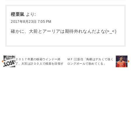
橙栗鼠
より:
2017年8月23日 7:05 PM
確かに、大前とアーリアは期待外れなんだよな(>_<)
２０１７年夏の移籍ウインドー終
ＭＦ:江坂任「鳥栖はデカくて強く
了、大宮は計３０人で残留を目指す
ロングボールで攻めてくる」