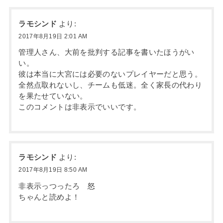
ラモシンド
より:
2017年8月19日 2:01 AM
管理人さん、大前を批判する記事を書いたほうがい
い。
彼は本当に大宮には必要のないプレイヤーだと思う。
全然点取れないし、チームも低迷。全く家長の代わり
を果たせていない。
このコメントは非表示でいいです。
ラモシンド
より:
2017年8月19日 8:50 AM
非表示っつったろ 怒
ちゃんと読めよ！