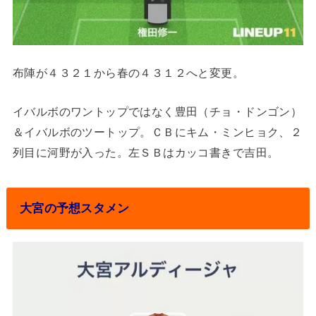
布陣が４３２１から春の４３１２へと変更。
イバルボのワントップではなく豊田（チョ・ドンゴン）
＆イバルボのツートップ。ＣＢにキム・ミンヒョク、２
列目に河野が入った。左ＳＢはカッコ書きで吉田。
大宮の予想スタメン