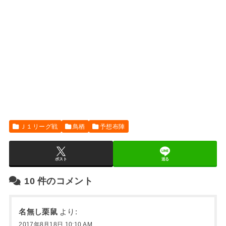
Ｊ１リーグ戦
鳥栖
予想布陣
ポスト
送る
10
件のコメント
名無し栗鼠
より:
2017年8月18日 10:10 AM