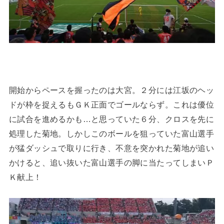
開始からペースを握ったのは大宮。２分には江坂のヘッ
ドが枠を捉えるもＧＫ正面でゴールならず。これは優位
に試合を進めるかも…と思っていた６分、クロスを先に
処理した菊地。しかしこのボールを狙っていた富山選手
が猛ダッシュで取りに行き、不意を突かれた菊地が追い
かけると、追い抜いた富山選手の脚に当たってしまいＰ
Ｋ献上！