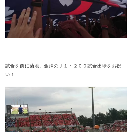
試合を前に菊地、金澤のＪ１・２００試合出場をお祝
い！