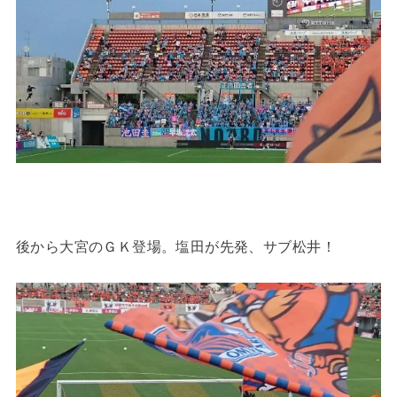
後から大宮のＧＫ登場。塩田が先発、サブ松井！