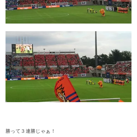
勝って３連勝じゃぁ！