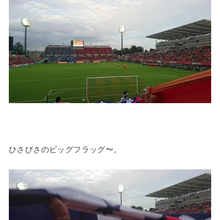
ひさびさのビッグフラッグ〜。