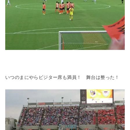
いつのまにやらビジター席も満員！ 舞台は整った！