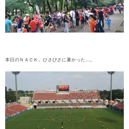
本日のＮＡＣＫ。ひさびさに暑かった…。