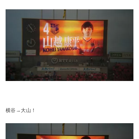
横谷→大山！