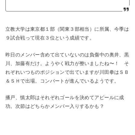
立教大学は東京都１部（関東３部相当）に所属、今季は
９試合戦って現在３位という成績です。
昨日のメンバー含めて出ていないのは負傷中の奥井、黒
川、加藤有だけ。ようやく戦力が整いましたね〜！ そ
れぞれいつものポジションで出ていますが川田拳はＳＢ
＆ＳＨで出場。コンバートが進んでいるようです。
播戸、慎太郎はそれぞれゴールを決めてアピールに成
功。次節はどちらかメンバー入りするかも？