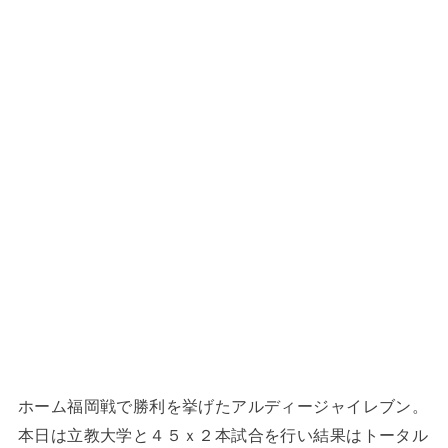
ホーム福岡戦で勝利を挙げたアルディージャイレブン。
本日は立教大学と４５ｘ２本試合を行い結果はトータル