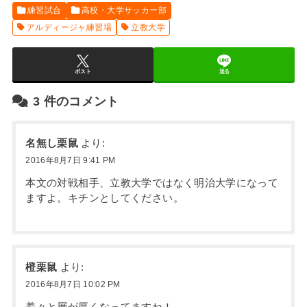
練習試合
高校・大学サッカー部
アルディージャ練習場
立教大学
ポスト
送る
3
件のコメント
名無し栗鼠
より:
2016年8月7日 9:41 PM
本文の対戦相手、立教大学ではなく明治大学になって
ますよ。キチンとしてください。
橙栗鼠
より:
2016年8月7日 10:02 PM