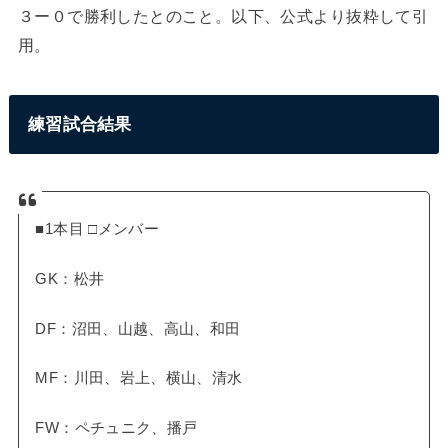
３ー０で勝利したとのこと。以下、公式より抜粋して引
用。
練習試合結果
■1本目 □メンバー
GK：松井
DF：沼田、山越、高山、和田
MF：川田、岩上、横山、清水
FW：ペチュニク、播戸