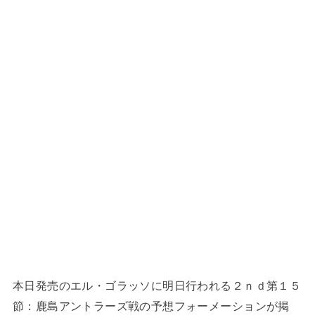
本日発売のエル・ゴラッソに明日行われる２ｎｄ第１５
節：鹿島アントラーズ戦の予想フォーメーションが掲