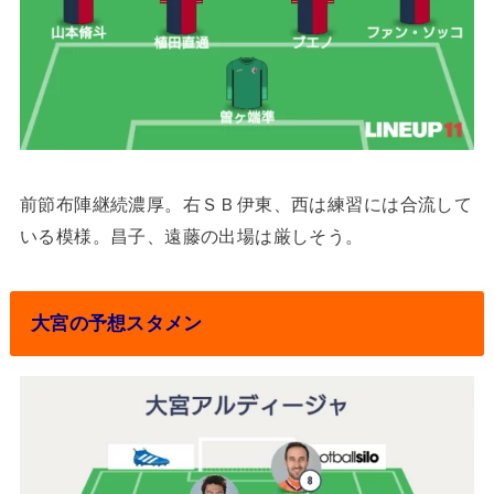
前節布陣継続濃厚。右ＳＢ伊東、西は練習には合流して
いる模様。昌子、遠藤の出場は厳しそう。
大宮の予想スタメン