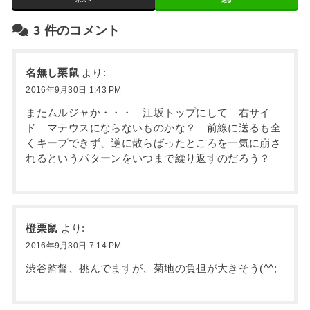
ポスト
送る
3
件のコメント
名無し栗鼠
より:
2016年9月30日 1:43 PM
またムルジャか・・・ 江坂トップにして 右サイ
ド マテウスにならないものかな？ 前線に送るも全
くキープできず、逆に散らばったところを一気に崩さ
れるというパターンをいつまで繰り返すのだろう？
橙栗鼠
より:
2016年9月30日 7:14 PM
渋谷監督、挑んでますが、菊地の負担が大きそう(^^;