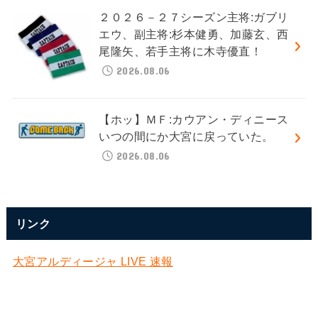
２０２６－２７シーズン主将:ガブリ
エウ、副主将:杉本健勇、加藤玄、西
尾隆矢、若手主将に木寺優直！
2026.08.06
【ホッ】ＭＦ:カウアン・ディニース
いつの間にか大宮に戻っていた。
2026.08.06
リンク
大宮アルディージャ LIVE 速報