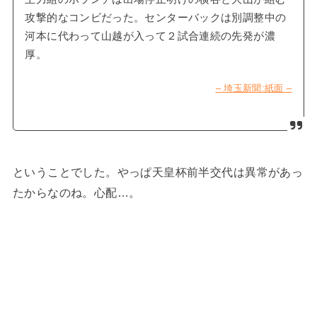
攻撃的なコンビだった。センターバックは別調整中の
河本に代わって山越が入って２試合連続の先発が濃
厚。
– 埼玉新聞:紙面 –
ということでした。やっぱ天皇杯前半交代は異常があっ
たからなのね。心配…。