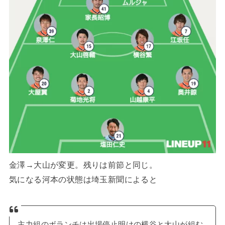
金澤→大山が変更。残りは前節と同じ。
気になる河本の状態は埼玉新聞によると
主力組のボランチは出場停止明けの横谷と大山が組む