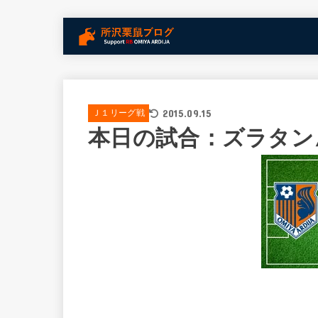
2015.09.15
Ｊ１リーグ戦
本日の試合：ズラタン