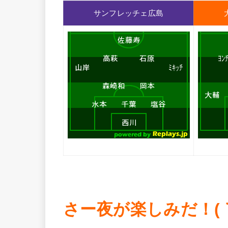
サンフレッチェ広島
さー夜が楽しみだ！(｀･