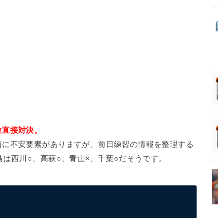
位直接対決。
面に不安要素がありますが、前日練習の情報を整理する
島は西川○、高萩○、青山×、千葉○だそうです。