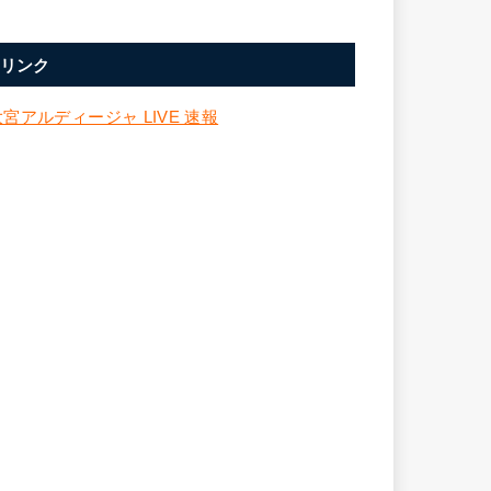
リンク
大宮アルディージャ LIVE 速報