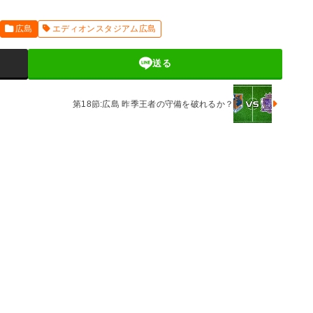
広島
エディオンスタジアム広島
送る
第18節:広島 昨季王者の守備を破れるか？