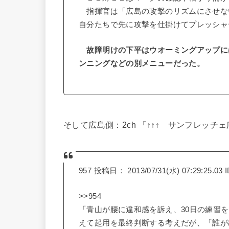
指揮官は「広島の攻撃のリズムにさせな
自分たちで先に攻撃を仕掛けてプレッシャ
故障明けの下平はウオーミングアップに
ンニングなどの別メニューだった。
そして広島側：2ch 「↑↑↑ サンフレッチェ広島
957 投稿日： 2013/07/31(水) 07:29:25.03 
>>954
「青山が腰に違和感を訴え、30日の練習
えて起用を最終判断する考えだが、「誰が