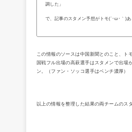
調した」
で、記事のスタメン予想がトモ(´･ω･｀)
この情報のソースは中国新聞とのこと、トモ
国戦フル出場の高萩選手はスタメンで出場
ン。（ファン・ソッコ選手はベンチ濃厚）
以上の情報を整理した結果の両チームのス