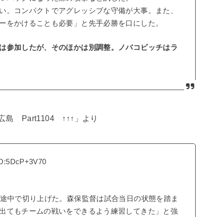
い。コンパクトでアグレッシブな守備が大事。また、
ーをかけることも必要」と先手必勝を口にした。
は参加したが、そのほかは別調整。ノバコビッチはラ
 Part1104 ↑↑↑」より
ID:5DcP+3V70
を途中で切り上げた。森保監督は試合当日の状態を踏ま
出てもチームの戦いをできるよう練習してきた」と強