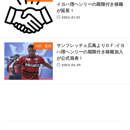
イヨハ理ヘンリーの期限付き移籍
が延長！
2026.01.03
サンフレッチェ広島よりＤＦ:イヨ
入団・退団
ハ理ヘンリーの期限付き移籍加入
が公式発表！
2025.06.09