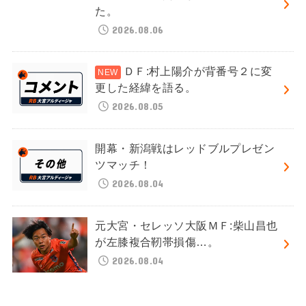
た。
2026.08.06
ＤＦ:村上陽介が背番号２に変
更した経緯を語る。
2026.08.05
開幕・新潟戦はレッドブルプレゼン
ツマッチ！
2026.08.04
元大宮・セレッソ大阪ＭＦ:柴山昌也
が左膝複合靭帯損傷…。
2026.08.04