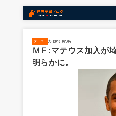
2015.07.04
ブラジル
ＭＦ:マテウス加入が
明らかに。