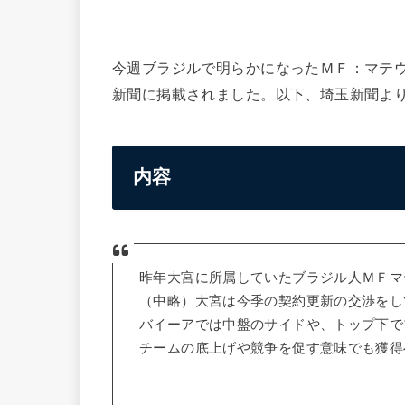
今週ブラジルで明らかになったＭＦ：マテ
新聞に掲載されました。以下、埼玉新聞よ
内容
昨年大宮に所属していたブラジル人ＭＦマ
（中略）大宮は今季の契約更新の交渉をし
バイーアでは中盤のサイドや、トップ下で
チームの底上げや競争を促す意味でも獲得