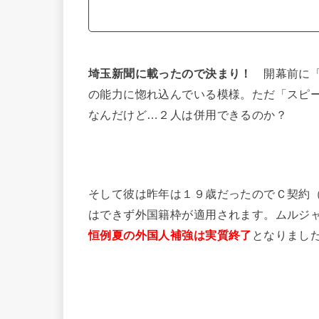
埼玉新聞に載ったので決まり！
開幕前に「
の能力に惚れ込んでいる模様。ただ「スピ
なんだけど…２人は併用できるのか？
そして彼は昨年は１９歳だったのでＣ契約
はできず外国籍枠が適用されます。ムルジ
恒例夏の外国人補強は実質終了
となりまし