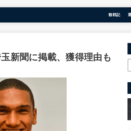
観戦記
埼玉新聞に掲載、獲得理由も