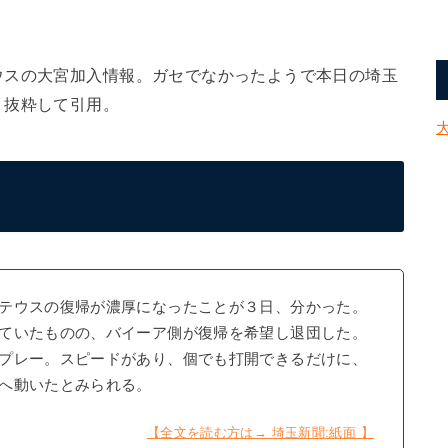
ウスの大宮加入情報。ガセでなかったようで本日の埼玉
り抜粋して引用。
テウスの復帰が濃厚になったことが３日、分かった。
ていたものの、バイーア側が復帰を希望し退団した。
プレー。スピードがあり、個でも打開できるだけに、
へ動いたとみられる。
【全文を読む方は→ 埼玉新聞:紙面 】