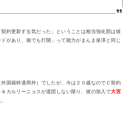
契約更新する気だった」ということは相当強化部は彼
ードがあり、個でも打開」って能力がまんま泉澤と同じ
（外国籍枠適用外）でしたが、今は２０歳なのでＣ契約
ャ＆カルリーニョスが退団しない限り、彼の加入で
大宮
た。