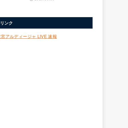
リンク
大宮アルディージャ LIVE 速報