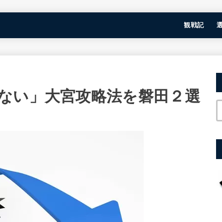
観戦記
ない」大宮攻略法を磐田２選