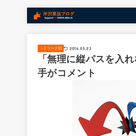
2016.05.23
Ｊ２リーグ戦
「無理に縦パスを入れ
手がコメント