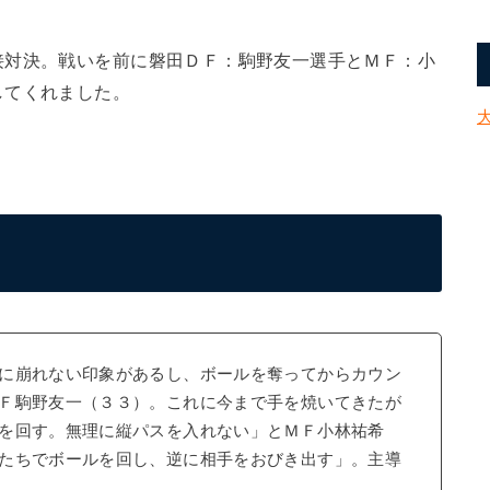
接対決。戦いを前に磐田ＤＦ：駒野友一選手とＭＦ：小
してくれました。
に崩れない印象があるし、ボールを奪ってからカウン
Ｆ駒野友一（３３）。これに今まで手を焼いてきたが
を回す。無理に縦パスを入れない」とＭＦ小林祐希
たちでボールを回し、逆に相手をおびき出す」。主導