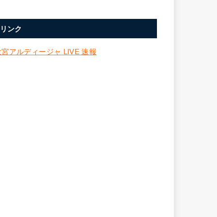
リンク
大宮アルディージャ LIVE 速報