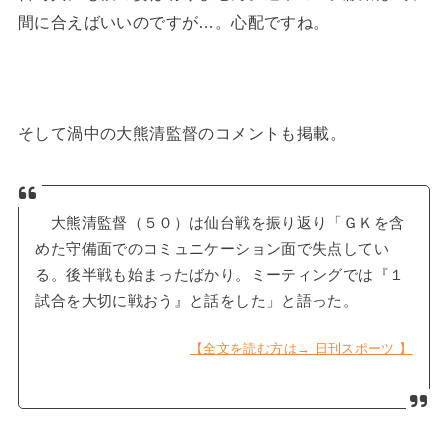
間に合えばいいのですが…。心配ですね。
そして渦中の大熊清監督のコメントも掲載。
大熊清監督（５０）は仙台戦を振り返り「ＧＫを含
めた守備面でのコミュニケーション面で失点してい
る。後半戦も始まったばかり。ミーティングでは『１
試合を大切に戦おう』と話をした」と語った。
【全文を読む方は→ 日刊スポーツ 】