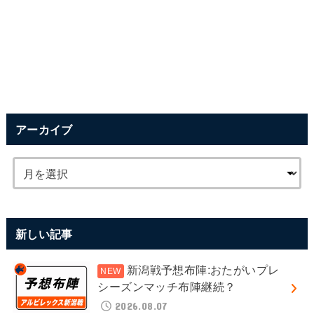
アーカイブ
新しい記事
新潟戦予想布陣:おたがいプレ
シーズンマッチ布陣継続？
2026.08.07