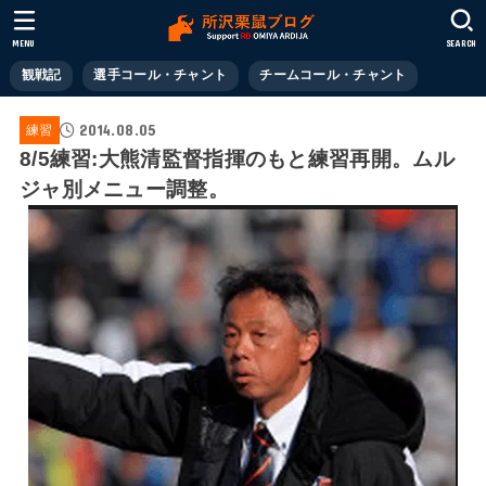
MENU
SEARCH
観戦記
選手コール・チャント
チームコール・チャント
2014.08.05
練習
8/5練習:大熊清監督指揮のもと練習再開。ムル
ジャ別メニュー調整。