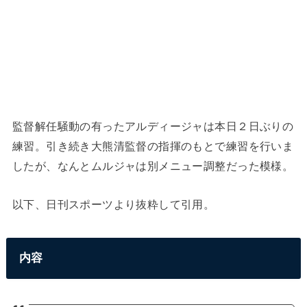
監督解任騒動の有ったアルディージャは本日２日ぶりの
練習。引き続き大熊清監督の指揮のもとで練習を行いま
したが、なんとムルジャは別メニュー調整だった模様。
以下、日刊スポーツより抜粋して引用。
内容