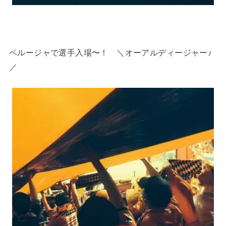
ペルージャで選手入場〜！ ＼オーアルディージャー♪
／