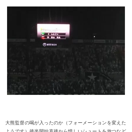
大熊監督の喝が入ったのか（フォーメーションを変えた
ようです）後半開始直後から惜しいシュートを放つなど