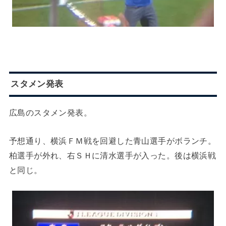
スタメン発表
広島のスタメン発表。
予想通り、横浜ＦＭ戦を回避した青山選手がボランチ。
柏選手が外れ、右ＳＨに清水選手が入った。後は横浜戦
と同じ。