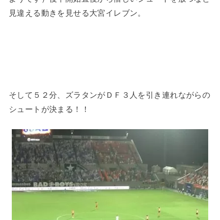
見違える動きを見せる大宮イレブン。
そして５２分、ズラタンがＤＦ３人を引き連れながらの
シュートが決まる！！