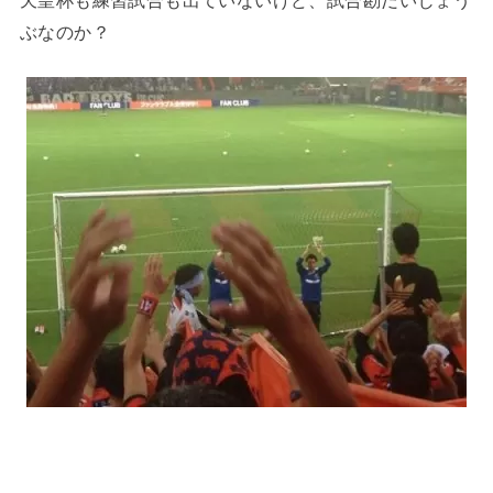
天皇杯も練習試合も出ていないけど、試合勘だいじょう
ぶなのか？