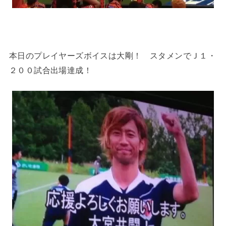
本日のプレイヤーズボイスは大剛！ スタメンでＪ１・
２００試合出場達成！