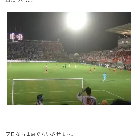
プロなら１点ぐらい返せよ～。