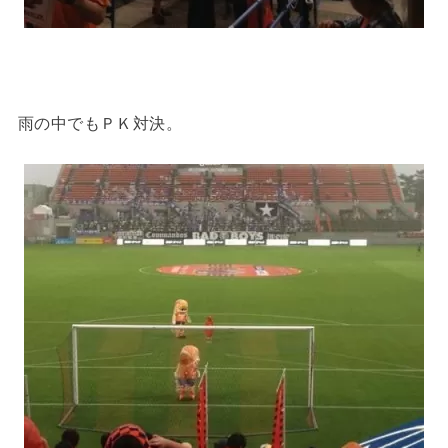
雨の中でもＰＫ対決。