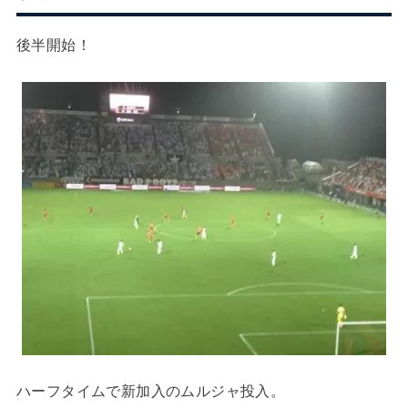
後半開始！
ハーフタイムで新加入のムルジャ投入。