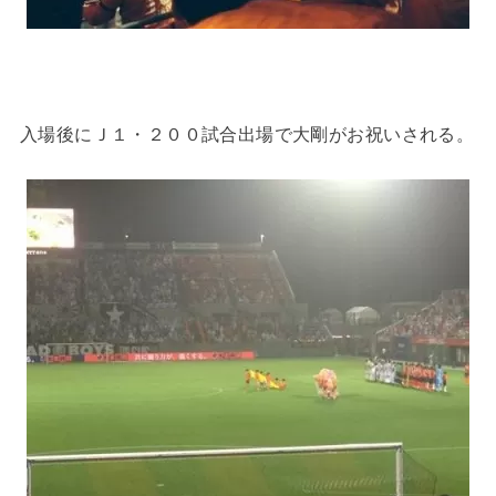
入場後にＪ１・２００試合出場で大剛がお祝いされる。