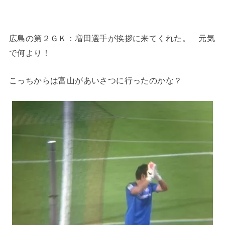
広島の第２ＧＫ：増田選手が挨拶に来てくれた。 元気
で何より！
こっちからは富山があいさつに行ったのかな？