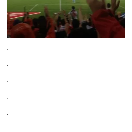
・
・
・
・
・