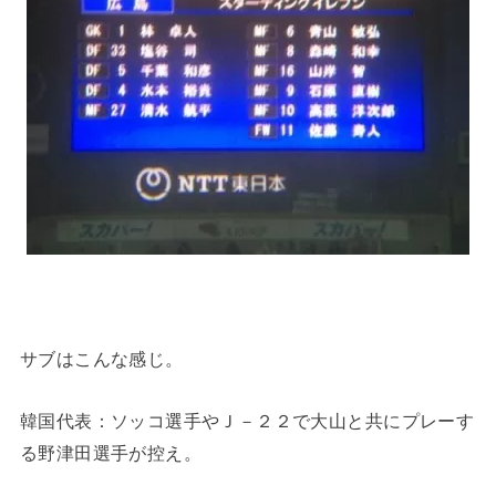
サブはこんな感じ。
韓国代表：ソッコ選手やＪ－２２で大山と共にプレーす
る野津田選手が控え。