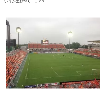
いうか土砂降り…。orz