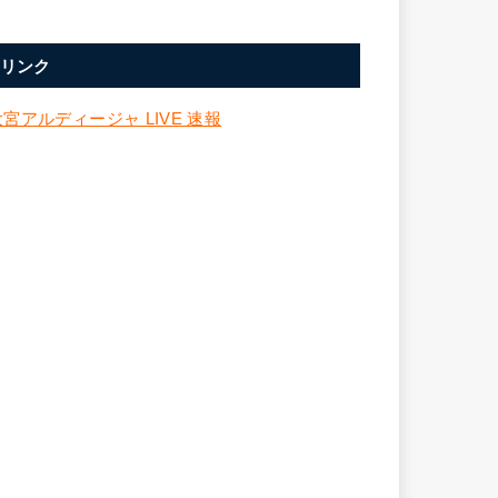
リンク
大宮アルディージャ LIVE 速報