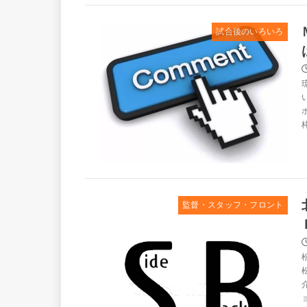
試合後のいろいろ
監督・スタッフ・フロント