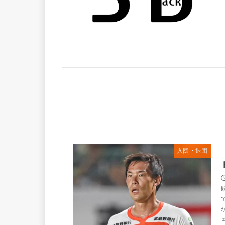
入団・退団