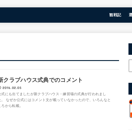
観戦記
新クラブハウス式典でのコメント
2016.02.05
公式にも出てましたが新クラブハウス・練習場の式典が行われまし
た。 なぜか公式にはコメント文が載っていなかったので、いろんなと
ころから転載。