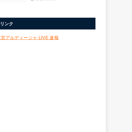
リンク
大宮アルディージャ LIVE 速報