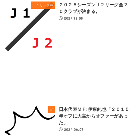
２０２５シーズンＪ２リーグ全２
Ｊ１リーグ戦
０クラブが決まる。
2024.12.08
日本代表ＭＦ:伊東純也「２０１５
柏
年オフに大宮からオファーがあっ
た」
2024.06.07