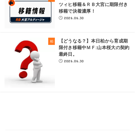
ツィヒ移籍＆ＲＢ大宮に期限付き
移籍で決着濃厚！
2026.06.30
【どうなる？】本日柏から育成期
柏
限付き移籍中ＭＦ:山本桜大の契約
最終日。
2026.06.30