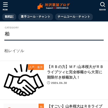
MENU
SEARCH
観戦記
選手コール・チャント
チームコール・チャント
柏
柏レイソル
【ＲＢの力】ＭＦ:山本桜大がＲＢ
入団・退団
ライプツィヒ完全移籍から大宮に
期限付き移籍加入！
2026.06.30
【すごい】山本桜大はＲＢライプ
柏