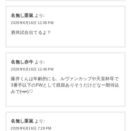
名無し栗鼠
より:
2026年6月16日 12:06 PM
酒井試合出てるよ？
名無し赤牛
より:
2026年6月16日 12:46 PM
藤井くんは年齢的にも、ルヴァンカップや天皇杯等で
3番手以下のFWとして残留ありそうだけどなー期待込
みで(•ө•)♡
名無し栗鼠
より:
2026年6月16日 7:28 PM