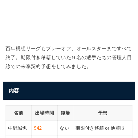
百年構想リーグもプレーオフ、オールスターまですべて
終了。期限付き移籍していた９名の選手たちの管理人目
線での来季契約予想をしてみました。
内容
名前
出場時間
復帰
予想
中野誠也
942
ない
期限付き移籍 or 他買取