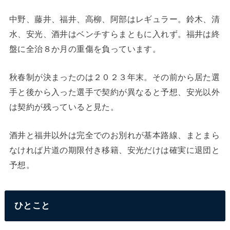
中野、藤井、福井、高柳、阿部はレギュラー。鈴木、清
水、安光、酒井はベンチすらまともに入れず。福井は終
盤に全治８か月の重傷を負っています。
秋春制が決まったのは２０２３年末。その前から居た選
手と後から入った選手で契約が異なると予想、安光以外
は契約が残っていると見た。
酒井と福井以外は完全でのお別れが基本路線、まとまら
なければ片道の期限付き移籍、安光だけは確実に退団と
予想。
ひとこと