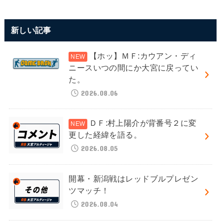
新しい記事
【ホッ】ＭＦ:カウアン・ディ
ニースいつの間にか大宮に戻ってい
た。
2026.08.06
ＤＦ:村上陽介が背番号２に変
更した経緯を語る。
2026.08.05
開幕・新潟戦はレッドブルプレゼン
ツマッチ！
2026.08.04