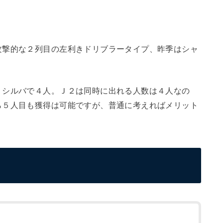
攻撃的な２列目の左利きドリブラータイプ、昨季はシャ
、シルバで４人。Ｊ２は同時に出れる人数は４人なの
ら５人目も獲得は可能ですが、普通に考えればメリット