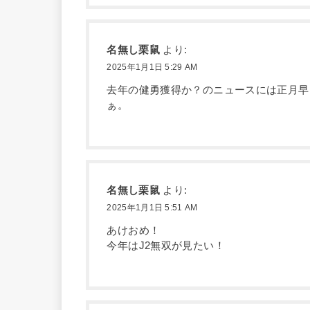
名無し栗鼠
より:
2025年1月1日 5:29 AM
去年の健勇獲得か？のニュースには正月早
ぁ。
名無し栗鼠
より:
2025年1月1日 5:51 AM
あけおめ！
今年はJ2無双が見たい！