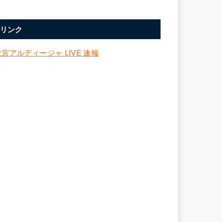
リンク
大宮アルディージャ LIVE 速報