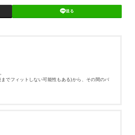
送る
。
後までフィットしない可能性もある)から、その間のバ