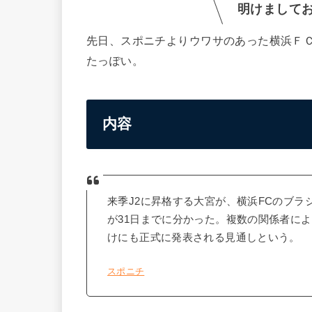
明けまして
先日、スポニチよりウワサのあった横浜Ｆ
たっぽい。
内容
来季J2に昇格する大宮が、横浜FCのブラ
が31日までに分かった。複数の関係者に
けにも正式に発表される見通しという。
スポニチ