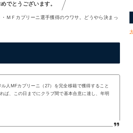
おめでとうございます。
Ｃ・ＭＦカプリーニ選手獲得のウワサ。どうやら決まっ
ジル人MFカプリーニ（27）を完全移籍で獲得すること
よれば、この日までにクラブ間で基本合意に達し、年明