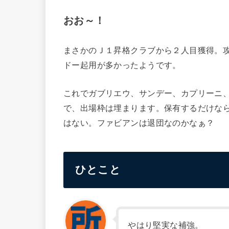
おお～！
まさかのＪ１昇格クラブから２人目獲得。
ドー起用が多かったようです。
これでガブリエウ、サンデー、カプリーニ
で、出場枠は埋まります。保有するだけな
はない。ファビアンは退団なのかなぁ？
ひとこと
やはり堅実な補強。