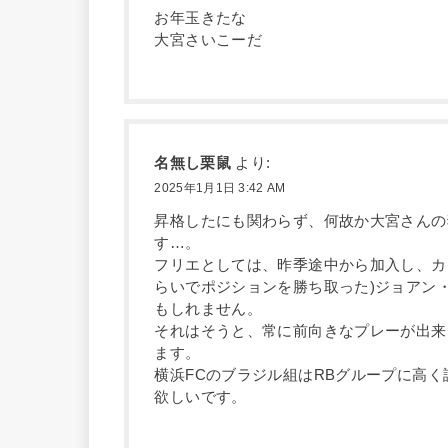
お年玉きたな
大宮さいこーだ
名無し栗鼠
より:
2025年1月1日 3:42 AM
昇格したにも関わらず、何故か大宮さんの
す…。
フリエとしては、昨季途中から加入し、カプ
らいでポジションを勝ち取った)ジョアン
もしれません。
それはそうと、常に前向きなプレーが出来
ます。
横浜FCのブラジル組はRBグループに高
欲しいです。