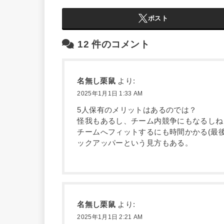
ポスト
12
件のコメント
名無し栗鼠
より:
2025年1月1日 1:33 AM
5人保有のメリットはあるのでは？
怪我もあるし、チーム内競争にもなるしね
チームへフィットするにも時間かかる(最
ックアッパーという見方もある。
名無し栗鼠
より:
2025年1月1日 2:21 AM