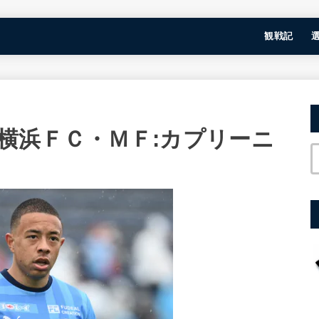
観戦記
横浜ＦＣ・ＭＦ:カプリーニ