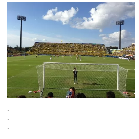
・
・
・