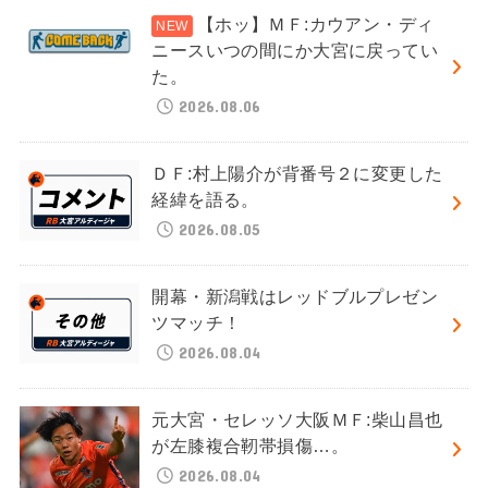
【ホッ】ＭＦ:カウアン・ディ
ニースいつの間にか大宮に戻ってい
た。
2026.08.06
ＤＦ:村上陽介が背番号２に変更した
経緯を語る。
2026.08.05
開幕・新潟戦はレッドブルプレゼン
ツマッチ！
2026.08.04
元大宮・セレッソ大阪ＭＦ:柴山昌也
が左膝複合靭帯損傷…。
2026.08.04