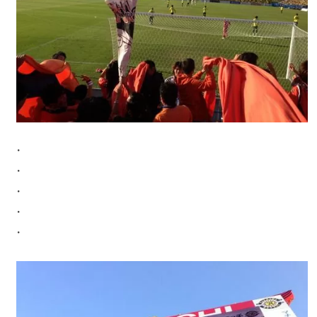
・
・
・
・
・