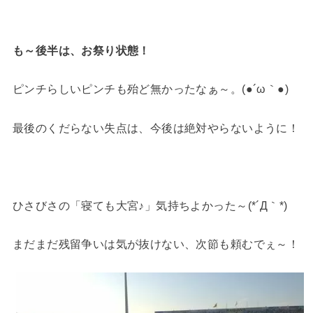
も～後半は、お祭り状態！
ピンチらしいピンチも殆ど無かったなぁ～。(●´ω｀●)
最後のくだらない失点は、今後は絶対やらないように！
ひさびさの「寝ても大宮♪」気持ちよかった～(*´Д｀*)
まだまだ残留争いは気が抜けない、次節も頼むでぇ～！