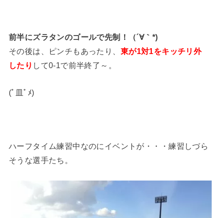
前半にズラタンのゴールで先制！（´∀｀*)
その後は、ピンチもあったり、
東が1対1をキッチリ外
したり
して0-1で前半終了～。
(ﾟ皿ﾟﾒ)
ハーフタイム練習中なのにイベントが・・・練習しづら
そうな選手たち。