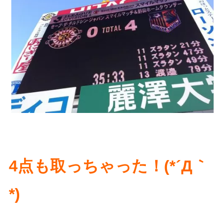
4点も取っちゃった！(*´Д｀
*)