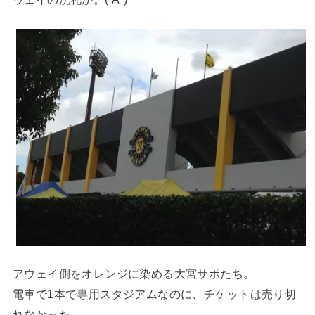
アウェイ側をオレンジに染める大宮サポたち。
電車で1本で専用スタジアムなのに、チケットは売り切
れなかった。