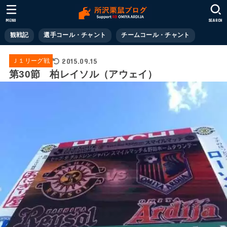
MENU
SEARCH
観戦記
選手コール・チャント
チームコール・チャント
2015.09.15
Ｊ１リーグ戦
第30節 柏レイソル（アウェイ）