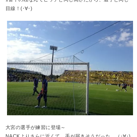
目線！(･∀･)
大宮の選手が練習に登場～
NACKよりさらに近くて、手が届きそうだった。（･∀･)