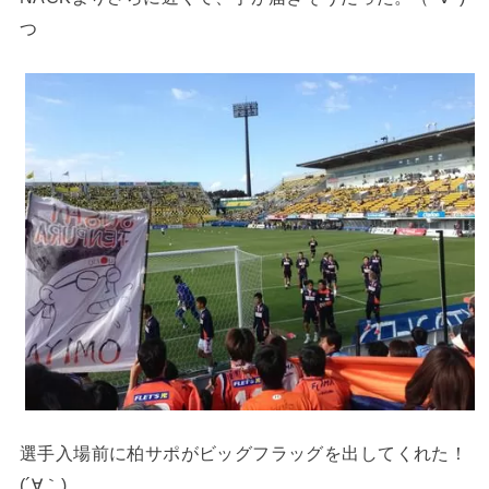
つ
選手入場前に柏サポがビッグフラッグを出してくれた！
(´∀｀)